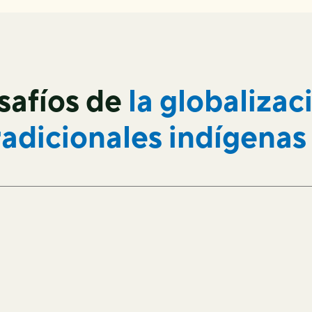
safíos de
la globalizac
radicionales indígenas