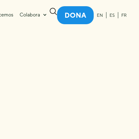
DONA
cemos
Colabora
EN
ES
FR