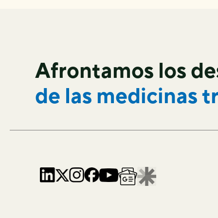
Afrontamos los de
de las
medicinas t