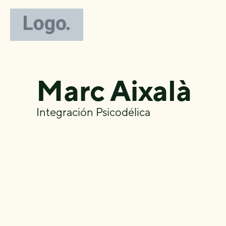
Marc Aixalà
Integración Psicodélica