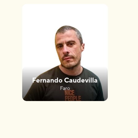
Fernando Caudevilla
Faro