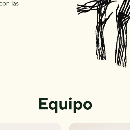
con las
Equipo