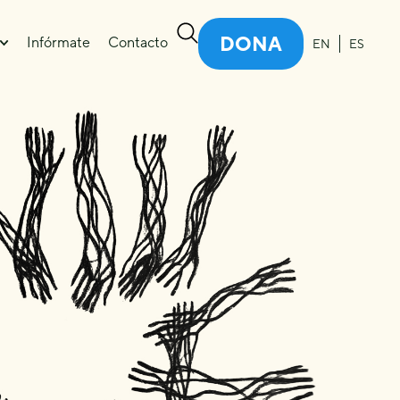
DONA
Infórmate
Contacto
EN
ES