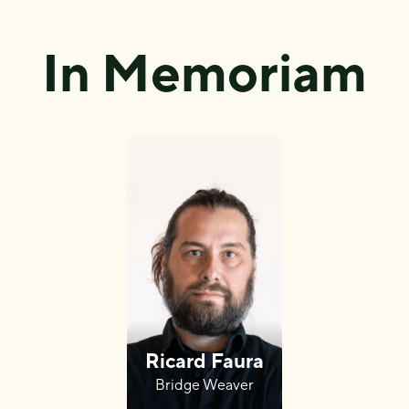
In Memoriam
Ricard Faura
Bridge Weaver