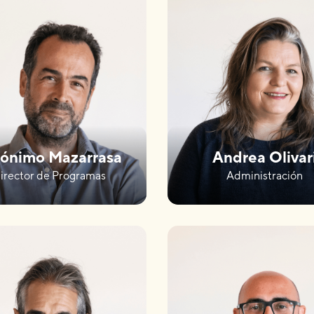
rónimo Mazarrasa
Andrea Olivar
irector de Programas
Administración