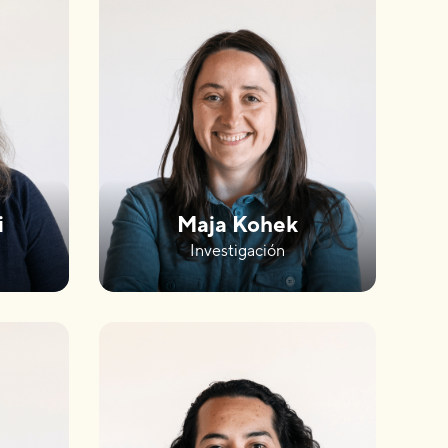
i
Maja Kohek
Investigación