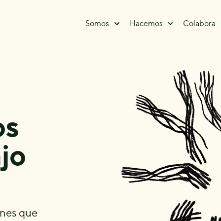
Somos
Hacemos
Colabora
os
jo
ones que