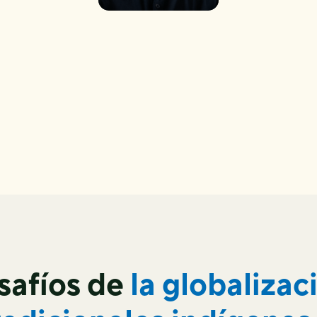
safíos de
la globalizac