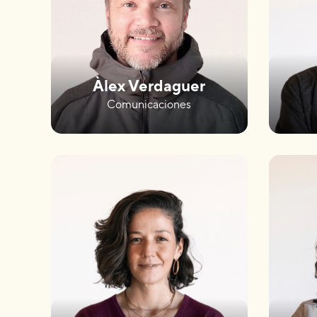
Àlex Verdaguer
Comunicaciones