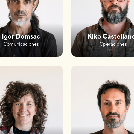
Igor Domsac
Kiko Castellan
Comunicaciones
Operaciones