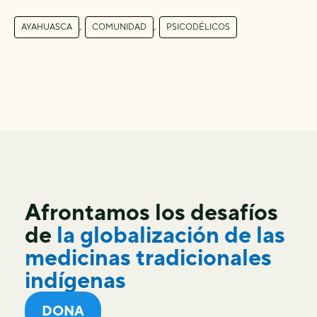
,
,
AYAHUASCA
COMUNIDAD
PSICODÉLICOS
Afrontamos los desafíos
de
la globalización de las
medicinas tradicionales
indígenas
DONA