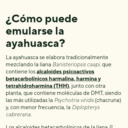
¿Cómo puede
emularse la
ayahuasca?
La ayahuasca se elabora tradicionalmente
mezclando la liana
Banisteriopsis caapi,
que
contiene los
alcaloides psicoactivos
betacarbolínicos harmalina, harmina y
tetrahidroharmina (THH)
, junto con otra
planta, que contiene moléculas de DMT, siendo
las más utilizadas la
Psychotria viridis
(chacruna)
y, con menor frecuencia, la
Diplopterys
cabrerana.
Los alcaloides betacarbolínicos de la liana
B.