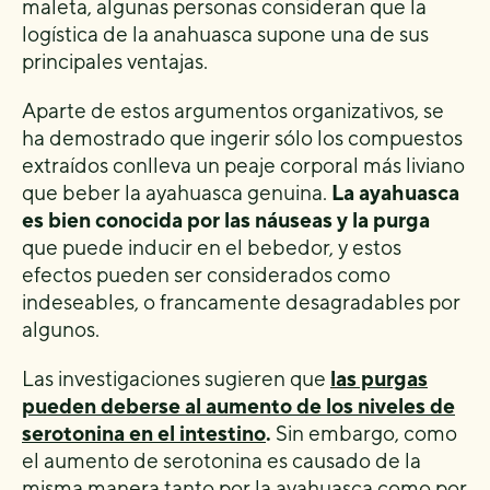
maleta, algunas personas consideran que la
logística de la anahuasca supone una de sus
principales ventajas.
Aparte de estos argumentos organizativos, se
ha demostrado que ingerir sólo los compuestos
extraídos conlleva un peaje corporal más liviano
que beber la ayahuasca genuina.
La ayahuasca
es bien conocida por las náuseas y la purga
que puede inducir en el bebedor, y estos
efectos pueden ser considerados como
indeseables, o francamente desagradables por
algunos.
Las investigaciones sugieren que
las purgas
pueden deberse al aumento de los niveles de
serotonina en el intestino
.
Sin embargo, como
el aumento de serotonina es causado de la
misma manera tanto por la ayahuasca como por