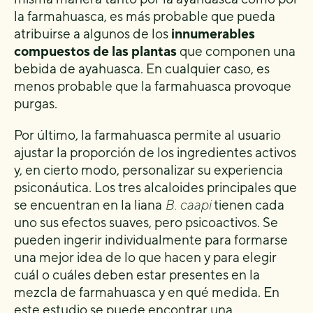
la farmahuasca, es más probable que pueda
atribuirse a algunos de los
innumerables
compuestos de las plantas
que componen una
bebida de ayahuasca. En cualquier caso, es
menos probable que la farmahuasca provoque
purgas.
Por último, la farmahuasca permite al usuario
ajustar la proporción de los ingredientes activos
y, en cierto modo, personalizar su experiencia
psiconáutica. Los tres alcaloides principales que
se encuentran en la liana
B. caapi
tienen cada
uno sus efectos suaves, pero psicoactivos. Se
pueden ingerir individualmente para formarse
una mejor idea de lo que hacen y para elegir
cuál o cuáles deben estar presentes en la
mezcla de farmahuasca y en qué medida. En
este estudio
se puede encontrar una