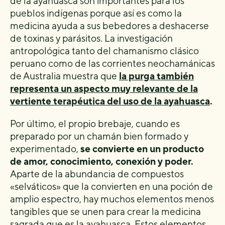
de la ayahuasca son importantes para los
pueblos indígenas porque así es como la
medicina ayuda a sus bebedores a deshacerse
de toxinas y parásitos. La investigación
antropológica tanto del chamanismo clásico
peruano como de las corrientes neochamánicas
de Australia muestra que
la purga también
representa un aspecto muy relevante de la
vertiente terapéutica del uso de la ayahuasca
.
Por último, el propio brebaje, cuando es
preparado por un chamán bien formado y
experimentado,
se convierte en un producto
de amor, conocimiento, conexión y poder.
Aparte de la abundancia de compuestos
«selváticos» que la convierten en una poción de
amplio espectro, hay muchos elementos menos
tangibles que se unen para crear la medicina
sagrada que es la ayahuasca. Estos elementos