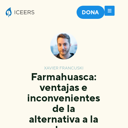
DONA
XAVIER FRANCUSKI
Farmahuasca:
ventajas e
inconvenientes
de la
alternativa a la