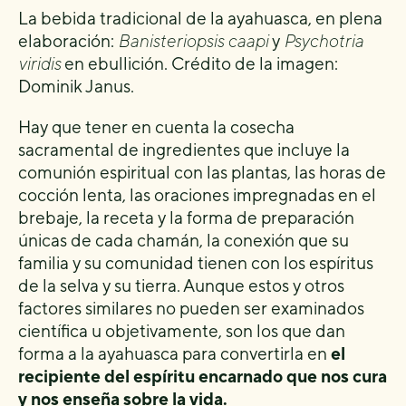
La bebida tradicional de la ayahuasca, en plena
elaboración:
Banisteriopsis caapi
y
Psychotria
viridis
en ebullición. Crédito de la imagen:
Dominik Janus.
Hay que tener en cuenta la cosecha
sacramental de ingredientes que incluye la
comunión espiritual con las plantas, las horas de
cocción lenta, las oraciones impregnadas en el
brebaje, la receta y la forma de preparación
únicas de cada chamán, la conexión que su
familia y su comunidad tienen con los espíritus
de la selva y su tierra. Aunque estos y otros
factores similares no pueden ser examinados
científica u objetivamente, son los que dan
forma a la ayahuasca para convertirla en
el
recipiente del espíritu encarnado que nos cura
y nos enseña sobre la vida.