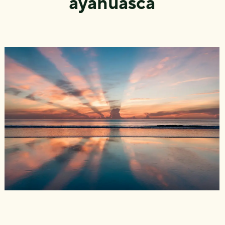
ayahuasca