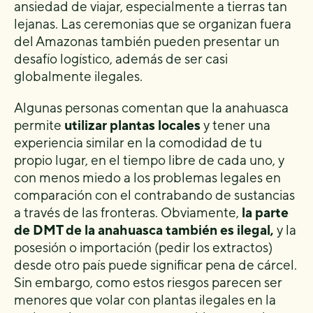
ansiedad de viajar, especialmente a tierras tan
lejanas. Las ceremonias que se organizan fuera
del Amazonas también pueden presentar un
desafío logístico, además de ser casi
globalmente ilegales.
Algunas personas comentan que la anahuasca
permite
utilizar plantas locales
y tener una
experiencia similar en la comodidad de tu
propio lugar, en el tiempo libre de cada uno, y
con menos miedo a los problemas legales en
comparación con el contrabando de sustancias
a través de las fronteras. Obviamente,
la parte
de DMT de la anahuasca también es ilegal,
y la
posesión o importación (pedir los extractos)
desde otro país puede significar pena de cárcel.
Sin embargo, como estos riesgos parecen ser
menores que volar con plantas ilegales en la