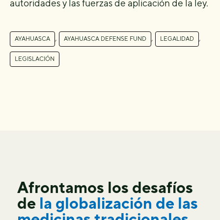
autoridades y las fuerzas de aplicación de la ley.
,
,
,
AYAHUASCA
AYAHUASCA DEFENSE FUND
LEGALIDAD
LEGISLACIÓN
Afrontamos los desafíos
de
la globalización de las
medicinas tradicionales