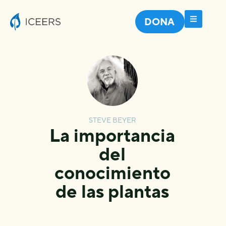
DONA
STEVE BEYER
La importancia
del
conocimiento
de las plantas