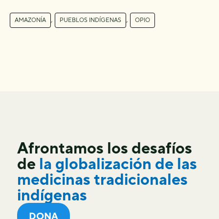
,
,
AMAZONÍA
PUEBLOS INDÍGENAS
OPIO
Afrontamos los desafíos
de
la globalización de las
medicinas tradicionales
indígenas
DONA