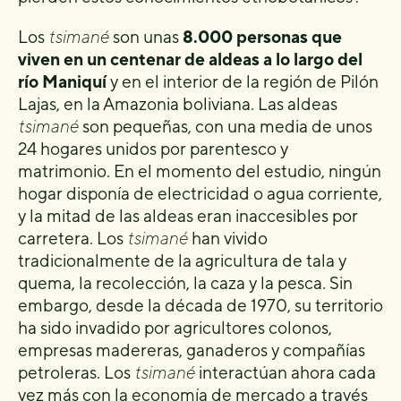
Los
tsimané
son unas
8.000 personas que
viven en un centenar de aldeas a lo largo del
río Maniquí
y en el interior de la región de Pilón
Lajas, en la Amazonia boliviana. Las aldeas
tsimané
son pequeñas, con una media de unos
24 hogares unidos por parentesco y
matrimonio. En el momento del estudio, ningún
hogar disponía de electricidad o agua corriente,
y la mitad de las aldeas eran inaccesibles por
carretera. Los
tsimané
han vivido
tradicionalmente de la agricultura de tala y
quema, la recolección, la caza y la pesca. Sin
embargo, desde la década de 1970, su territorio
ha sido invadido por agricultores colonos,
empresas madereras, ganaderos y compañías
petroleras. Los
tsimané
interactúan ahora cada
vez más con la economía de mercado a través