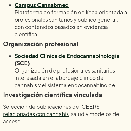
Campus Cannabmed
Plataforma de formación en línea orientada a
profesionales sanitarios y público general,
con contenidos basados en evidencia
científica.
Organización profesional
Sociedad Clínica de Endocannabinología
(SCE)
Organización de profesionales sanitarios
interesada en el abordaje clínico del
cannabis y el sistema endocannabinoide.
Investigación científica vinculada
Selección de publicaciones de ICEERS
relacionadas con cannabis
, salud y modelos de
acceso.