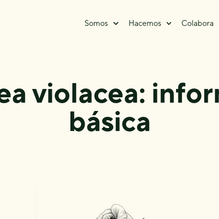
Somos
Hacemos
Colabora
a violacea: info
básica