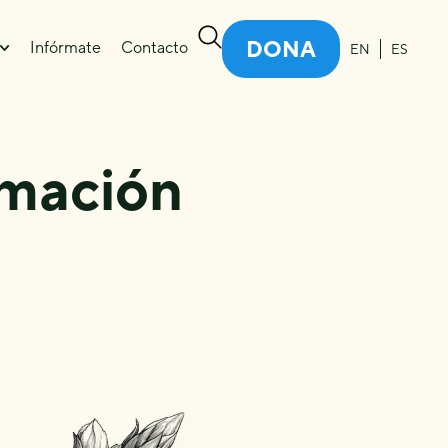
DONA
Infórmate
Contacto
EN
ES
rmación