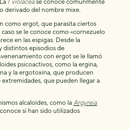
 La
I. violacea
se conoce comúnmente
o derivado del nombre mixe.
 como ergot, que parasita ciertos
ste caso se le conoce como «cornezuelo
ece en las espigas. Desde la
 distintos episodios de
nvenenamiento con ergot se le llamó
oides psicoactivos, como la ergina,
na y la ergotoxina, que producen
e extremidades, que pueden llegar a
mismos alcaloides, como la
Argyreia
conoce si han sido utilizados