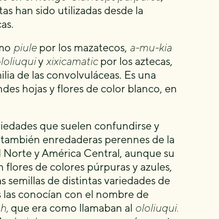
s han sido utilizadas desde la
as.
omo
piule
por los mazatecos,
a-mu-kia
loliuqui
y
xixicamatic
por los aztecas,
lia de las convolvuláceas. Es una
ndes hojas y flores de color blanco, en
iedades que suelen confundirse y
 también enredaderas perennes de la
el Norte y América Central, aunque su
flores de colores púrpuras y azules,
s semillas de distintas variedades de
s las conocían con el nombre de
h,
que era como llamaban al
ololiuqui.