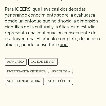
Para ICEERS, que lleva casi dos décadas
generando conocimiento sobre la ayahuasca
desde un enfoque que no disocia la dimensión
científica de la cultural y la ética, este estudio
representa una continuación consecuente de
esa trayectoria. El artículo completo, de acceso
abierto, puede consultarse
aquí
.
,
,
AYAHUASCA
CALIDAD DE VIDA
,
,
INVESTIGACIÓN CIENTÍFICA
PSICOLOGÍA
,
SALUD MENTAL GLOBAL
SALUD PÚBLICA