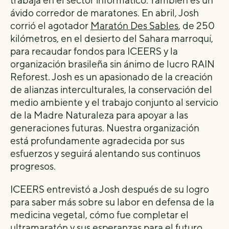
trabaja en el sector informático. También es un
ávido corredor de maratones. En abril, Josh
corrió el agotador
Maratón Des Sables
, de 250
kilómetros, en el desierto del Sahara marroquí,
para recaudar fondos para ICEERS y la
organización brasileña sin ánimo de lucro RAIN
Reforest. Josh es un apasionado de la creación
de alianzas interculturales, la conservación del
medio ambiente y el trabajo conjunto al servicio
de la Madre Naturaleza para apoyar a las
generaciones futuras. Nuestra organización
está profundamente agradecida por sus
esfuerzos y seguirá alentando sus continuos
progresos.
ICEERS entrevistó a Josh después de su logro
para saber más sobre su labor en defensa de la
medicina vegetal, cómo fue completar el
ultramaratón y sus esperanzas para el futuro.