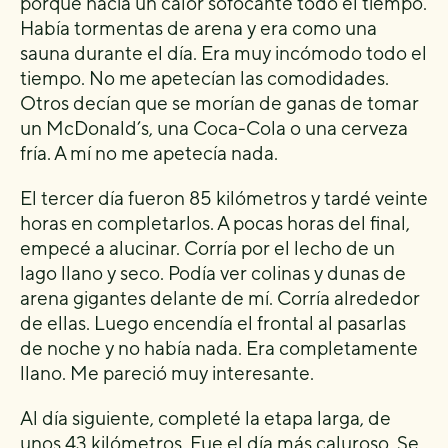
porque hacía un calor sofocante todo el tiempo.
Había tormentas de arena y era como una
sauna durante el día. Era muy incómodo todo el
tiempo. No me apetecían las comodidades.
Otros decían que se morían de ganas de tomar
un McDonald’s, una Coca-Cola o una cerveza
fría. A mí no me apetecía nada.
El tercer día fueron 85 kilómetros y tardé veinte
horas en completarlos. A pocas horas del final,
empecé a alucinar. Corría por el lecho de un
lago llano y seco. Podía ver colinas y dunas de
arena gigantes delante de mí. Corría alrededor
de ellas. Luego encendía el frontal al pasarlas
de noche y no había nada. Era completamente
llano. Me pareció muy interesante.
Al día siguiente, completé la etapa larga, de
unos 43 kilómetros. Fue el día más caluroso. Se