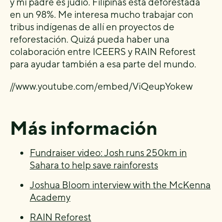
y mi padre es judío. Filipinas está deforestada
en un 98%. Me interesa mucho trabajar con
tribus indígenas de allí en proyectos de
reforestación. Quizá pueda haber una
colaboración entre ICEERS y RAIN Reforest
para ayudar también a esa parte del mundo.
//www.youtube.com/embed/ViQeupYokew
Más información
Fundraiser video: Josh runs 250km in
Sahara to help save rainforests
Joshua Bloom interview with the McKenna
Academy
RAIN Reforest