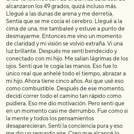
alcanzaron los 49 grados, quizá incluso más.
Llegué a las dunas de arena y me derretía.
Sentía que se me cocía el cerebro. Llegué a la
cima de una, me tambaleé y estuve a punto de
desmayarme. Entonces me vino un momento
de claridad y mi visión se volvió extraña. Vi una
luz brillante. Después me sentí bendecido y
conectado con mi hijo. Me salían lágrimas de los
ojos. Sentí que le cogía las manos. Eso fue lo
único real que anhelé todo el tiempo, abrazar a
mi hijo. Ahora tiene cinco años. Así que usé eso
como combustible. Después de ese momento,
decidí correr todo el camino tan rápido como
pudiera. Eso me dio motivación. Pero sentí que
en un momento casi me derrumbo. Fue como si
la mente y todos los pensamientos
desaparecieran. Sentí la conciencia pura y eso
me dio un segundo aire. Creo que alcancé lo