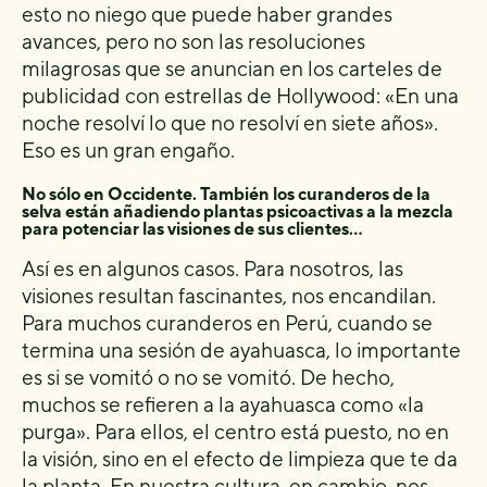
esto no niego que puede haber grandes
avances, pero no son las resoluciones
milagrosas que se anuncian en los carteles de
publicidad con estrellas de Hollywood: «En una
noche resolví lo que no resolví en siete años».
Eso es un gran engaño.
No sólo en Occidente. También los curanderos de la
selva están añadiendo plantas psicoactivas a la mezcla
para potenciar las visiones de sus clientes…
Así es en algunos casos. Para nosotros, las
visiones resultan fascinantes, nos encandilan.
Para muchos curanderos en Perú, cuando se
termina una sesión de ayahuasca, lo importante
es si se vomitó o no se vomitó. De hecho,
muchos se refieren a la ayahuasca como «la
purga». Para ellos, el centro está puesto, no en
la visión, sino en el efecto de limpieza que te da
la planta. En nuestra cultura, en cambio, nos