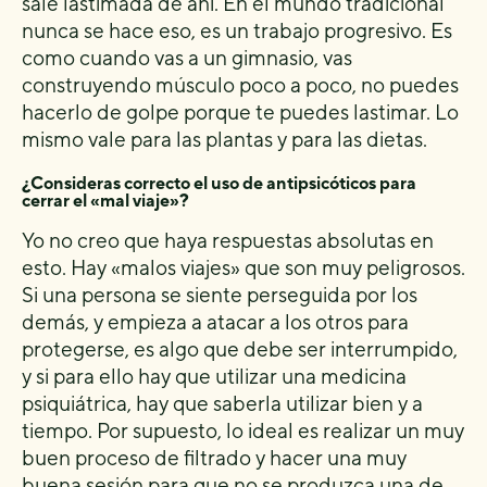
sale lastimada de ahí. En el mundo tradicional
nunca se hace eso, es un trabajo progresivo. Es
como cuando vas a un gimnasio, vas
construyendo músculo poco a poco, no puedes
hacerlo de golpe porque te puedes lastimar. Lo
mismo vale para las plantas y para las dietas.
¿Consideras correcto el uso de antipsicóticos para
cerrar el «mal viaje»?
Yo no creo que haya respuestas absolutas en
esto. Hay «malos viajes» que son muy peligrosos.
Si una persona se siente perseguida por los
demás, y empieza a atacar a los otros para
protegerse, es algo que debe ser interrumpido,
y si para ello hay que utilizar una medicina
psiquiátrica, hay que saberla utilizar bien y a
tiempo. Por supuesto, lo ideal es realizar un muy
buen proceso de filtrado y hacer una muy
buena sesión para que no se produzca una de