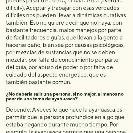
puedes pasar de
bad trip
a
hard truth
(«verdad
difícil»). Aceptar y trabajar con esas verdades
difíciles nos pueden llevar a dinámicas curativas
también. Eso no quiere decir que no haya, con
bastante frecuencia, malos manejos por parte
de facilitadores o guías, que llevan a la gente a
hacerse daño, bien sea por causas psicológicas,
por mezclas de sustancias que no se deben
mezclar, por falta de conocimiento por parte
del guía, por abuso de poder o por falta de
cuidado del aspecto energético, que es
también bastante común.
¿No debería salir una persona, si no mejor, al menos no
peor de una toma de ayahuasca?
Depende. A veces lo que hace la ayahuasca es
permitir que la persona profundice en algo que
estaba negando durante mucho tiempo. Por
ejemplo, la ayahuasca permite que una persona