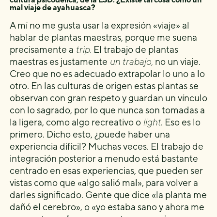
mal viaje de ayahuasca?
A mí no me gusta usar la expresión «viaje» al
hablar de plantas maestras, porque me suena
precisamente a
trip.
El trabajo de plantas
maestras es justamente
un trabajo,
no un viaje.
Creo que no es adecuado extrapolar lo uno a lo
otro. En las culturas de origen estas plantas se
observan con gran respeto y guardan un vínculo
con lo sagrado, por lo que nunca son tomadas a
la ligera, como algo recreativo o
light
. Eso es lo
primero. Dicho esto, ¿puede haber una
experiencia difícil? Muchas veces. El trabajo de
integración posterior a menudo está bastante
centrado en esas experiencias, que pueden ser
vistas como que «algo salió mal», para volver a
darles significado. Gente que dice «la planta me
dañó el cerebro», o «yo estaba sano y ahora me