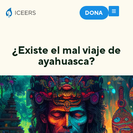
DONA
¿Existe el mal viaje de
ayahuasca?