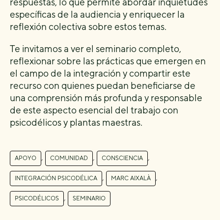
respuestas, lo que permite abordar inquietudes
específicas de la audiencia y enriquecer la
reflexión colectiva sobre estos temas.
Te invitamos a ver el seminario completo,
reflexionar sobre las prácticas que emergen en
el campo de la integración y compartir este
recurso con quienes puedan beneficiarse de
una comprensión más profunda y responsable
de este aspecto esencial del trabajo con
psicodélicos y plantas maestras.
,
,
,
APOYO
COMUNIDAD
CONSCIENCIA
,
,
INTEGRACIÓN PSICODÉLICA
MARC AIXALÀ
,
PSICODÉLICOS
SEMINARIO