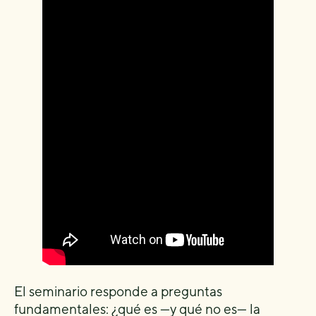
El seminario responde a preguntas
fundamentales: ¿qué es —y qué no es— la