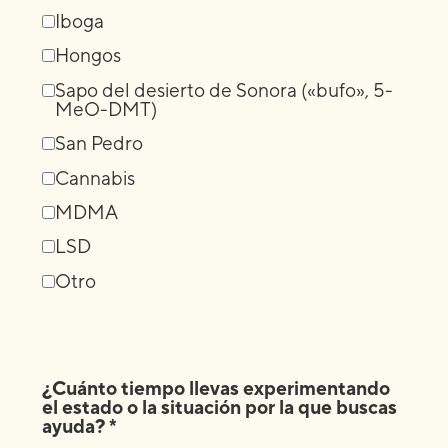
Iboga
Hongos
Sapo del desierto de Sonora («bufo», 5-
MeO-DMT)
San Pedro
Cannabis
MDMA
LSD
Otro
¿Cuánto tiempo llevas experimentando
el estado o la situación por la que buscas
ayuda? *