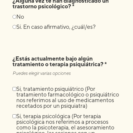
¿Alguna vez te han diagnosticado un
trastorno psicológico? *
No
Sí. En caso afirmativo, ¿cuál/es?
¿Estás actualmente bajo algún
tratamiento o terapia psiquiátrica? *
Puedes elegir varias opciones
Sí, tratamiento psiquiátrico (Por
tratamiento farmacológico o psiquiátrico
nos referimos al uso de medicamentos
recetados por un psiquiatra)
Sí, terapia psicológica (Por terapia
psicológica nos referimos a procesos
como la psicoterapia, el asesoramiento
psicológico, las sesiones con un