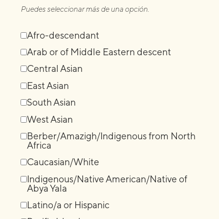
Puedes seleccionar más de una opción.
Afro-descendant
Arab or of Middle Eastern descent
Central Asian
East Asian
South Asian
West Asian
Berber/Amazigh/Indigenous from North
Africa
Caucasian/White
Indigenous/Native American/Native of
Abya Yala
Latino/a or Hispanic