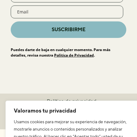
SUSCRIBIRME
Puedes darte de baja en cualquier momento. Para más
detalles, revisa nuestra
Política de Privacidad
.
Política de privacidad
Valoramos tu privacidad
Aviso legal y condiciones de uso
ICEERS
Usamos cookies para mejorar su experiencia de navegación,
mostrarle anuncios o contenidos personalizados y analizar
nuestro tráfico. Al hacer clic en “Aceptar todo” usted da su