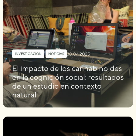
30.04.2025
INVESTIGACIÓN
,
NOTICIAS
El impacto de los cannabinoides
en la cognición social: resultados
de un estudio en contexto
natural