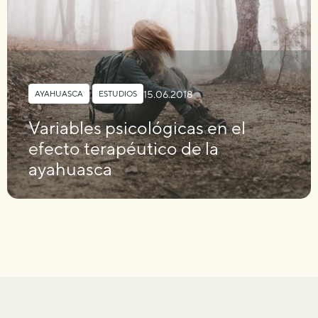
15.06.2018
AYAHUASCA
,
ESTUDIOS
Variables psicológicas en el
efecto terapéutico de la
ayahuasca