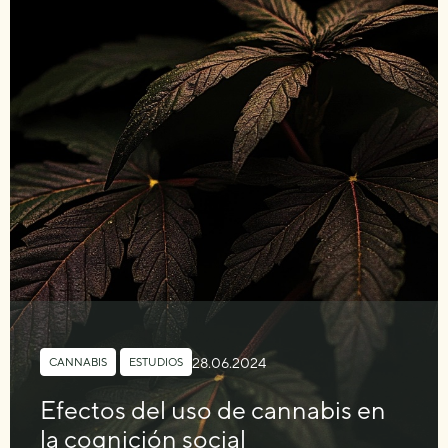
28.06.2024
CANNABIS
,
ESTUDIOS
Efectos del uso de cannabis en
la cognición social