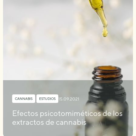
15.09.2021
CANNABIS
,
ESTUDIOS
Efectos psicotomiméticos de los
extractos de cannabis