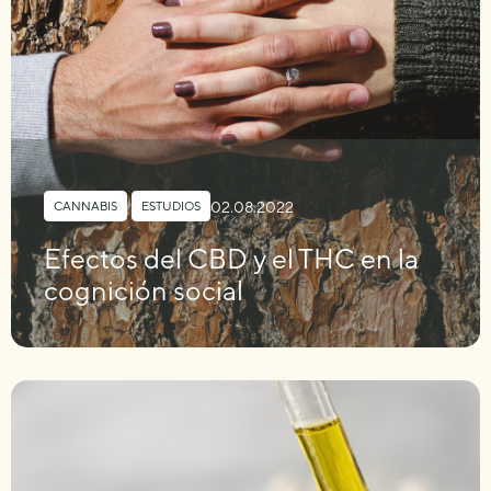
02.08.2022
CANNABIS
,
ESTUDIOS
Efectos del CBD y el THC en la
cognición social