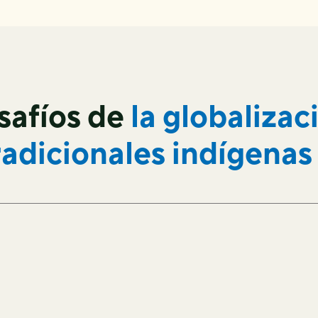
safíos de
la globalizac
radicionales indígenas