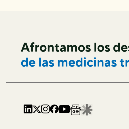
Afrontamos los de
de las
medicinas t