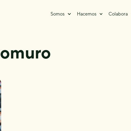
Somos
Hacemos
Colabora
tomuro