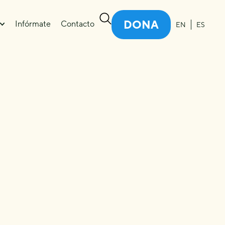
DONA
Infórmate
Contacto
EN
ES