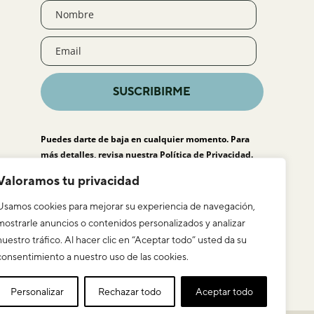
SUSCRIBIRME
Puedes darte de baja en cualquier momento. Para
más detalles, revisa nuestra
Política de Privacidad
.
Valoramos tu privacidad
Usamos cookies para mejorar su experiencia de navegación,
mostrarle anuncios o contenidos personalizados y analizar
nuestro tráfico. Al hacer clic en “Aceptar todo” usted da su
consentimiento a nuestro uso de las cookies.
Personalizar
Rechazar todo
Aceptar todo