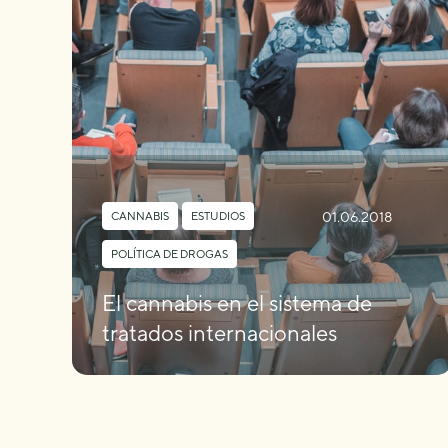
01.06.2018
CANNABIS
,
ESTUDIOS
,
POLÍTICA DE DROGAS
El cannabis en el sistema de
tratados internacionales