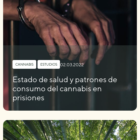
02.03.2022
CANNABIS
,
ESTUDIOS
Estado de salud y patrones de
consumo del cannabis en
prisiones