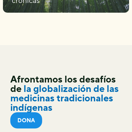
crónicas
Afrontamos los desafíos
de
la globalización de las
medicinas tradicionales
indígenas
DONA