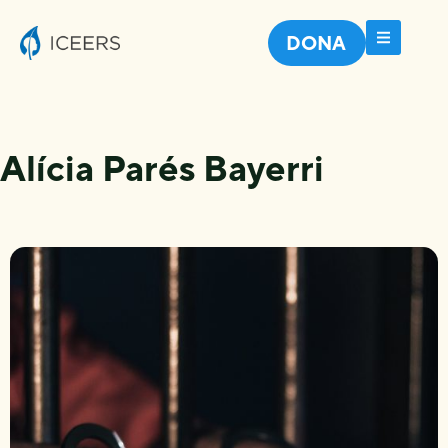
DONA
Alícia Parés Bayerri