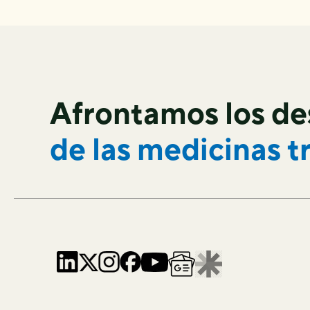
Afrontamos los de
de las
medicinas t