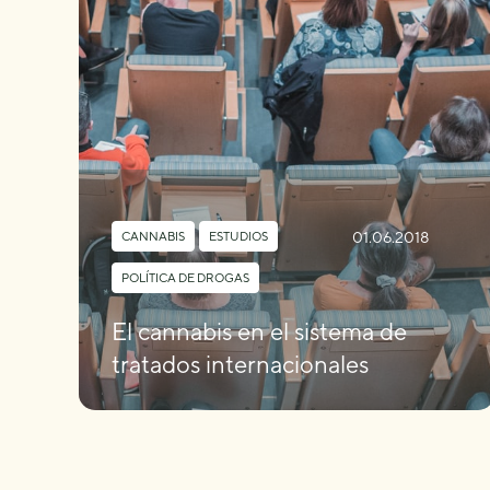
01.06.2018
CANNABIS
,
ESTUDIOS
,
POLÍTICA DE DROGAS
El cannabis en el sistema de
tratados internacionales