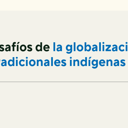
safíos de
la globalizac
radicionales indígenas