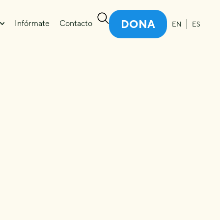
DONA
Infórmate
Contacto
EN
ES