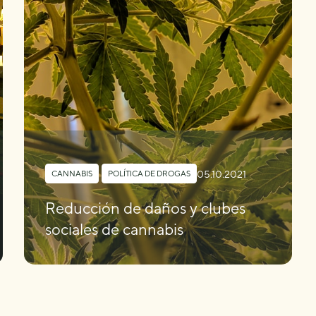
05.10.2021
CANNABIS
,
POLÍTICA DE DROGAS
Reducción de daños y clubes
sociales de cannabis