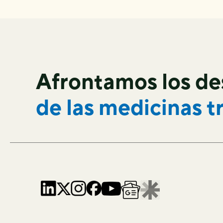
Afrontamos los de
de las
medicinas t