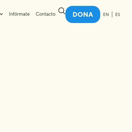
DONA
Infórmate
Contacto
EN
ES