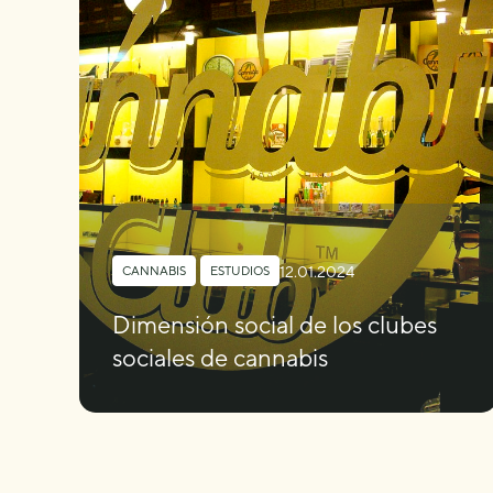
12.01.2024
CANNABIS
,
ESTUDIOS
Dimensión social de los clubes
sociales de cannabis