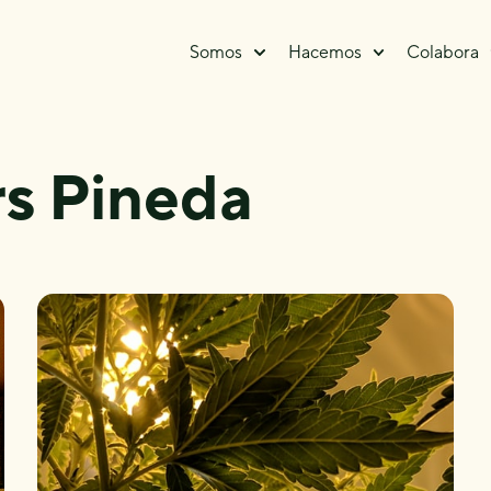
Somos
Hacemos
Colabora
s Pineda