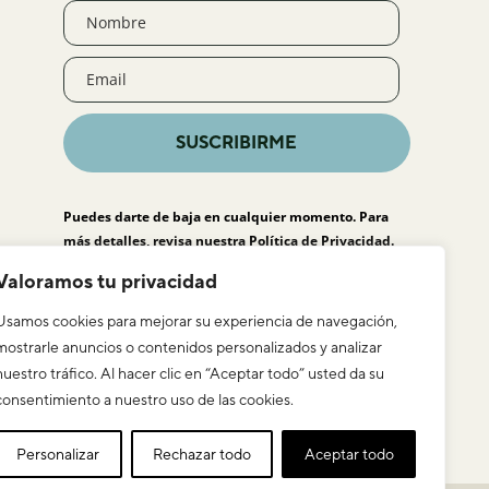
SUSCRIBIRME
Puedes darte de baja en cualquier momento. Para
más detalles, revisa nuestra
Política de Privacidad
.
Valoramos tu privacidad
Usamos cookies para mejorar su experiencia de navegación,
mostrarle anuncios o contenidos personalizados y analizar
nuestro tráfico. Al hacer clic en “Aceptar todo” usted da su
consentimiento a nuestro uso de las cookies.
Personalizar
Rechazar todo
Aceptar todo