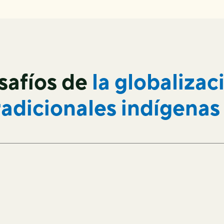
safíos de
la globalizac
radicionales indígenas