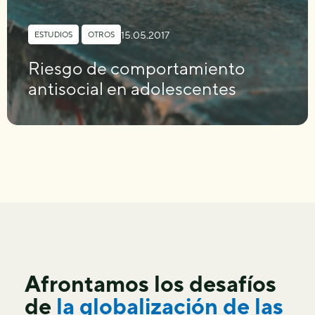
15.05.2017
ESTUDIOS
,
OTROS
Riesgo de comportamiento
antisocial en adolescentes
Afrontamos los desafíos
de
la globalización de las