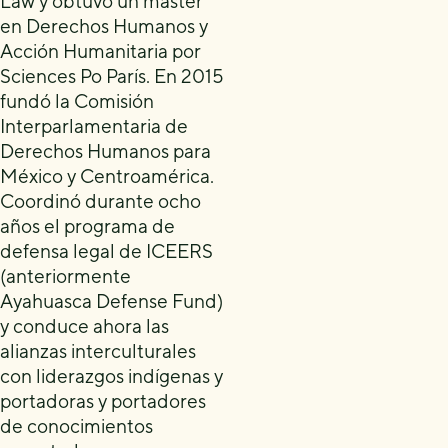
Law y obtuvo un máster
en Derechos Humanos y
Acción Humanitaria por
Sciences Po París. En 2015
fundó la Comisión
Interparlamentaria de
Derechos Humanos para
México y Centroamérica.
Coordinó durante ocho
años el programa de
defensa legal de ICEERS
(anteriormente
Ayahuasca Defense Fund)
y conduce ahora las
alianzas interculturales
con liderazgos indígenas y
portadoras y portadores
de conocimientos