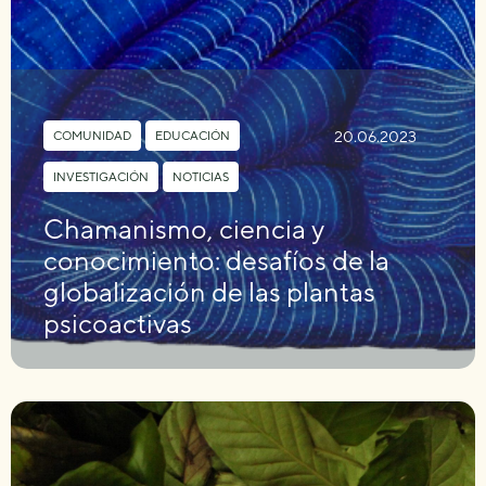
20.06.2023
COMUNIDAD
,
EDUCACIÓN
,
INVESTIGACIÓN
,
NOTICIAS
Chamanismo, ciencia y
conocimiento: desafíos de la
globalización de las plantas
psicoactivas