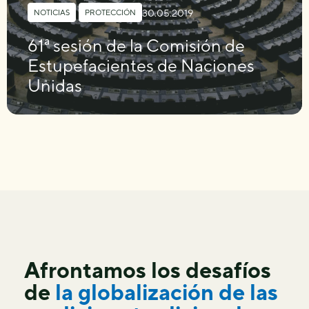
30.05.2019
NOTICIAS
,
PROTECCIÓN
61ª sesión de la Comisión de
Estupefacientes de Naciones
Unidas
Afrontamos los desafíos
de
la globalización de las