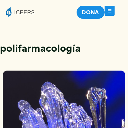
DONA
polifarmacología