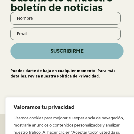
boletín de noticias
SUSCRIBIRME
Puedes darte de baja en cualquier momento. Para más
detalles, revisa nuestra
Política de Privacidad
.
Valoramos tu privacidad
Usamos cookies para mejorar su experiencia de navegación,
Política de privacidad
mostrarle anuncios o contenidos personalizados y analizar
Aviso legal y condiciones de uso
nuestro tráfico. Al hacer clic en “Aceptar todo” usted da su