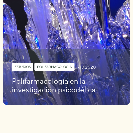
07.10.2020
ESTUDIOS
,
POLIFARMACOLOGÍA
Polifarmacología en la
investigación psicodélica