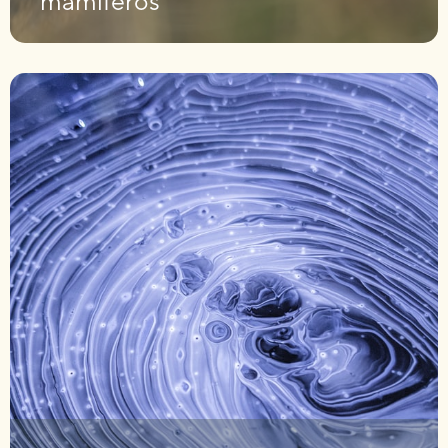
mamíferos