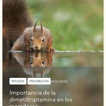
14.06.2022
ESTUDIOS
,
PSICODÉLICOS
Importancia de la
dimetiltriptamina en los