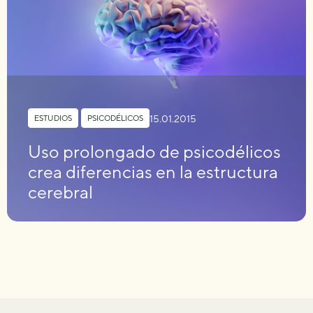
15.01.2015
ESTUDIOS
,
PSICODÉLICOS
Uso prolongado de psicodélicos
crea diferencias en la estructura
cerebral