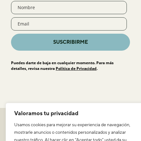
SUSCRIBIRME
Puedes darte de baja en cualquier momento. Para más
detalles, revisa nuestra
Política de Privacidad
.
Valoramos tu privacidad
Política de privacidad
Usamos cookies para mejorar su experiencia de navegación,
Aviso legal y condiciones de uso
mostrarle anuncios o contenidos personalizados y analizar
ICEERS
nuestro tráfico. Al hacer clic en “Aceptar todo” usted da su