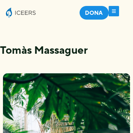
DONA
Tomàs Massaguer