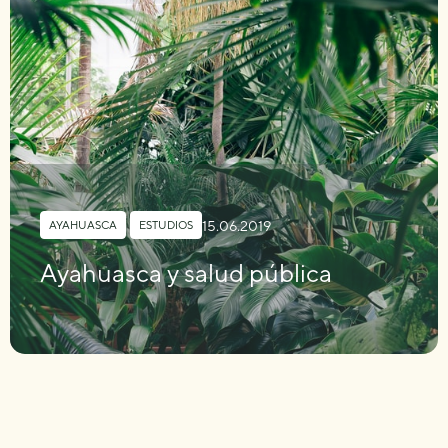
15.06.2019
AYAHUASCA
,
ESTUDIOS
Ayahuasca y salud pública