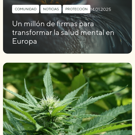
14.01.2025
COMUNIDAD
,
NOTICIAS
,
PROTECCIÓN
Un millón de firmas para
transformar la salud mental en
Europa