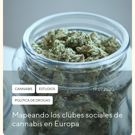
19.07.2020
CANNABIS
,
ESTUDIOS
,
POLÍTICA DE DROGAS
Mapeando los clubes sociales de
cannabis en Europa