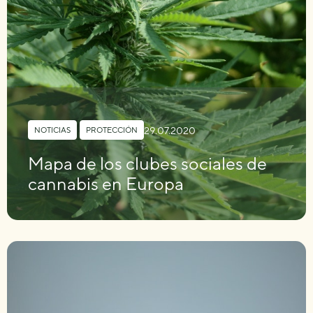
29.07.2020
NOTICIAS
,
PROTECCIÓN
Mapa de los clubes sociales de
cannabis en Europa