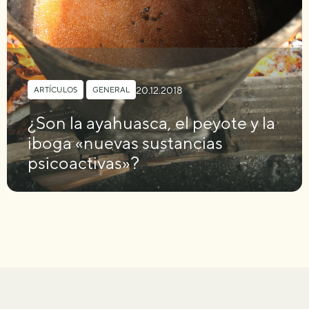
20.12.2018
ARTÍCULOS
,
GENERAL
¿Son la ayahuasca, el peyote y la
iboga «nuevas sustancias
psicoactivas»?