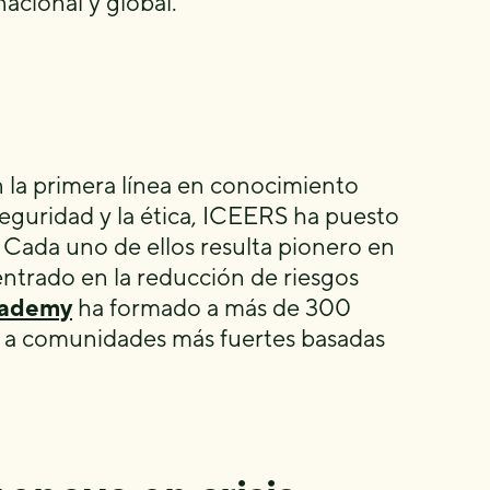
acional y global.
 la primera línea en conocimiento
eguridad y la ética, ICEERS ha puesto
Cada uno de ellos resulta pionero en
ntrado en la reducción de riesgos
cademy
ha formado a más de 300
do a comunidades más fuertes basadas