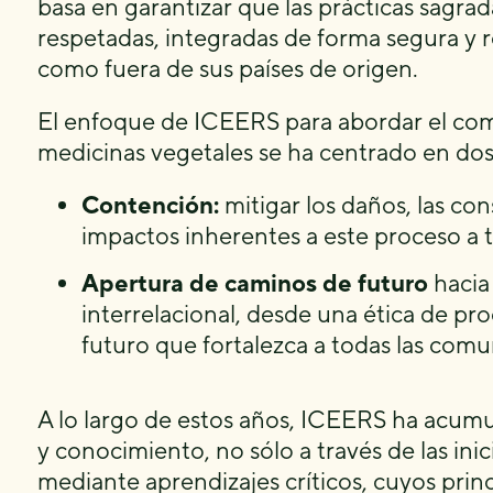
basa en garantizar que las prácticas sagra
respetadas, integradas de forma segura y 
como fuera de sus países de origen.
El enfoque de ICEERS para abordar el comp
medicinas vegetales se ha centrado en dos
Contención:
mitigar los daños, las co
impactos inherentes a este proceso a 
Apertura de caminos de futuro
hacia
interrelacional, desde una ética de p
futuro que fortalezca a todas las comu
A lo largo de estos años, ICEERS ha acumu
y conocimiento, no sólo a través de las inic
mediante aprendizajes críticos, cuyos prin