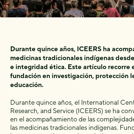
Durante quince años, ICEERS ha acompañ
medicinas tradicionales indígenas desd
e integridad ética. Este artículo recorr
fundación en investigación, protección l
educación.
Durante quince años, el International Cen
Research, and Service (ICEERS) se ha con
en el acompañamiento de las complejidades
las medicinas tradicionales indígenas. Fu