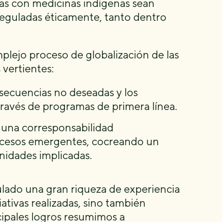
das con medicinas indígenas sean
reguladas éticamente, tanto dentro
lejo proceso de globalización de las
 vertientes:
nsecuencias no deseadas y los
través de programas de primera línea.
 una corresponsabilidad
rocesos emergentes, cocreando un
nidades implicadas.
lado una gran riqueza de experiencia
iativas realizadas, sino también
cipales logros resumimos a