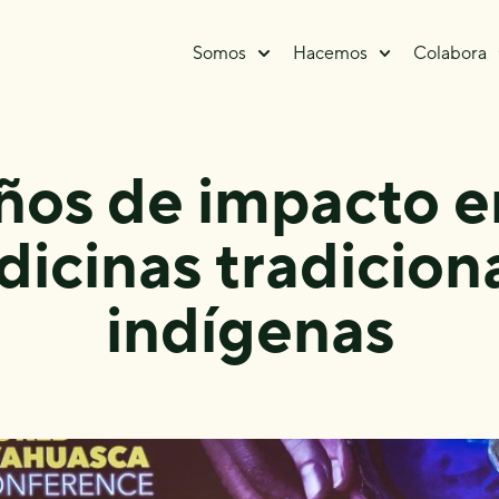
Somos
Hacemos
Colabora
ños de impacto e
icinas tradicion
indígenas