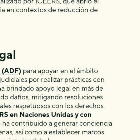
alizado por ICEERS, que abrió el
ia en contextos de reducción de
egal
 (ADF)
para apoyar en el ámbito
diciales por realizar prácticas con
ha brindado apoyo legal en más de
ndo daños, mitigando resoluciones
ales respetuosos con los derechos
RS en Naciones Unidas y con
o
ha contribuido a generar conciencia
enas, así como a establecer marcos