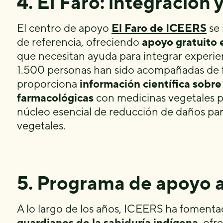
4. El Faro: integración 
El centro de apoyo
El Faro de ICEERS
se 
de referencia, ofreciendo
apoyo gratuito e
que necesitan ayuda para integrar experien
1.500 personas han sido acompañadas de fo
proporciona
información científica sobre
farmacológicas
con medicinas vegetales p
núcleo esencial de reducción de daños pa
vegetales.
5. Programa de apoyo a
A lo largo de los años, ICEERS ha foment
guardianes de la sabiduría indígena,
ofre