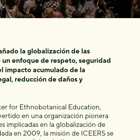
ado la globalización de las
e un enfoque de respeto, seguridad
e el impacto acumulado de la
egal, reducción de daños y
ter for Ethnobotanical Education,
vertido en una organización pionera
 implicadas en la globalización de
ndada en 2009, la misión de ICEERS se