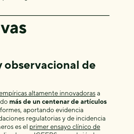
ivas
 y observacional de
 empíricas altamente innovadoras
a
cado
más de un centenar de artículos
informes, aportando evidencia
daciones regulatorias y de incidencia
neros es el
primer ensayo clínico de