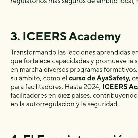
regulatorios más seguros de ámbito local, n
3. ICEERS Academy
Transformando las lecciones aprendidas en
que fortalece capacidades y promueve la s
en marcha diversos programas formativos. 
su ámbito, como el
curso de AyaSafety,
ce
para facilitadores. Hasta 2024,
ICEERS A
facilitadores en diez países, contribuyen
en la autorregulación y la seguridad.