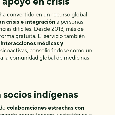
y apoyo en crisis
ha convertido en un recurso global
n crisis e integración
a personas
cias difíciles. Desde 2013, más de
rma gratuita. El servicio también
 interacciones médicas y
sicoactivas, consolidándose como un
ra la comunidad global de medicinas
 socios indígenas
ado
colaboraciones estrechas con
ciendo apoyo técnico y estratégico a