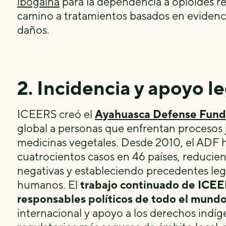
ibogaína
para la dependencia a opioides re
camino a tratamientos basados en evidenc
daños.
2. Incidencia y apoyo l
ICEERS creó el
Ayahuasca Defense Fund
global a personas que enfrentan procesos ju
medicinas vegetales. Desde 2010, el ADF 
cuatrocientos casos en 46 países, reducie
negativas y estableciendo precedentes leg
humanos. El
trabajo continuado de ICEE
responsables políticos de todo el mund
internacional y apoyo a los derechos indíg