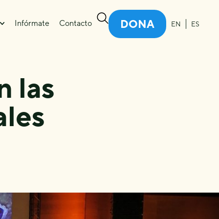
DONA
Infórmate
Contacto
EN
ES
n las
ales