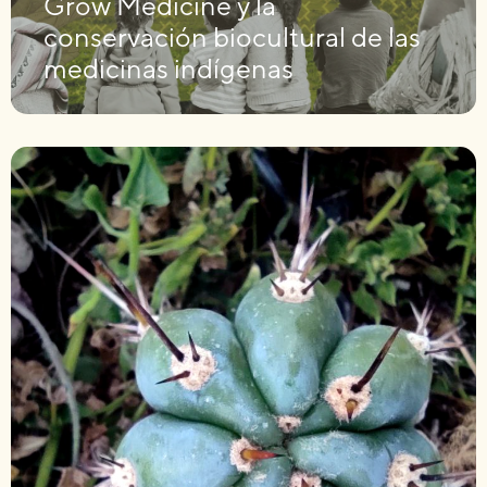
Grow Medicine y la
conservación biocultural de las
medicinas indígenas