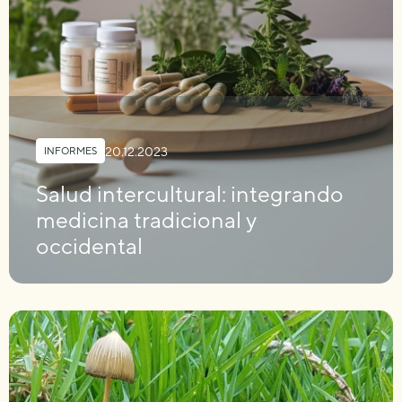
20.12.2023
INFORMES
Salud intercultural: integrando
medicina tradicional y
occidental