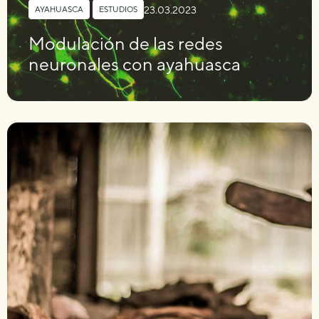
23.03.2023
AYAHUASCA
,
ESTUDIOS
Modulación de las redes
neuronales con ayahuasca