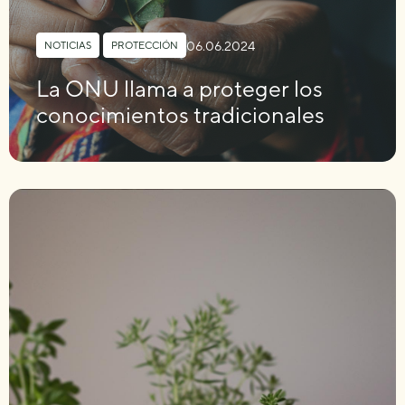
06.06.2024
NOTICIAS
,
PROTECCIÓN
La ONU llama a proteger los
conocimientos tradicionales