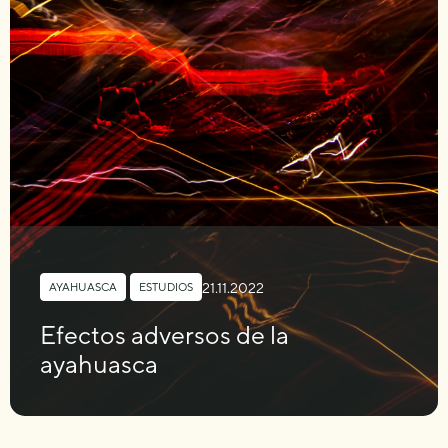
21.11.2022
AYAHUASCA
,
ESTUDIOS
Efectos adversos de la
ayahuasca