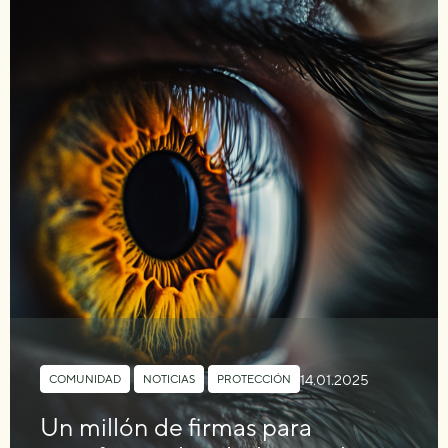
14.01.2025
COMUNIDAD
,
NOTICIAS
,
PROTECCIÓN
Un millón de firmas para