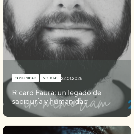
22.01.2025
COMUNIDAD
,
NOTICIAS
Ricard Faura: un legado de
sabiduría y humanidad