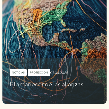
07.04.2025
NOTICIAS
,
PROTECCIÓN
El amanecer de las alianzas