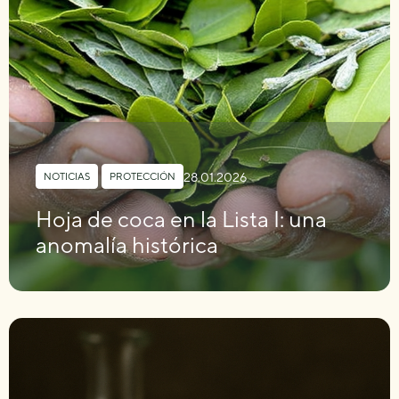
28.01.2026
NOTICIAS
,
PROTECCIÓN
Hoja de coca en la Lista I: una
anomalía histórica