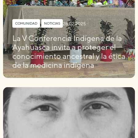
28.02.2025
COMUNIDAD
,
NOTICIAS
La V Conferencia Indígena de la
Ayahuasca invita a proteger el
conocimiento ancestral y la ética
de la medicina indígena