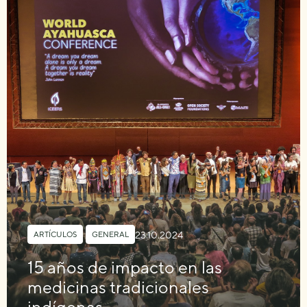
23.10.2024
ARTÍCULOS
,
GENERAL
15 años de impacto en las
medicinas tradicionales