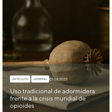
01.08.2025
ARTÍCULOS
,
GENERAL
Uso tradicional de adormidera
frente a la crisis mundial de
opioides