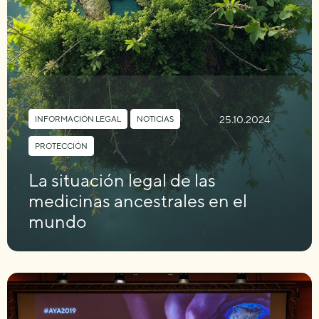
25.10.2024
INFORMACIÓN LEGAL
,
NOTICIAS
,
PROTECCIÓN
La situación legal de las
medicinas ancestrales en el
mundo