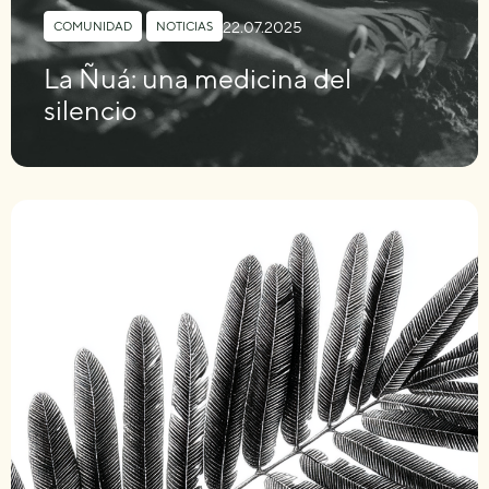
22.07.2025
COMUNIDAD
,
NOTICIAS
La Ñuá: una medicina del
silencio