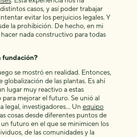
íses
. Esta experiencia nos ha
istintos casos, y así poder trabajar
tentar evitar los perjuicios legales. Y
de la prohibición. De hecho, en mi
l hacer nada constructivo para todas
a fundación?
luego se mostró en realidad. Entonces,
 globalización de las plantas. Es ahí
n lugar muy reactivo a estas
para mejorar el futuro. Se unió al
a legal, investigadores… Un
equipo
as cosas desde diferentes puntos de
a un futuro en el que se minimicen los
dividuos, de las comunidades y la