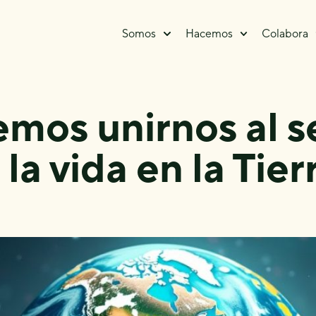
Somos
Hacemos
Colabora
mos unirnos al se
 la vida en la Tier