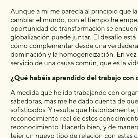
Aunque a mí me parecía al principio que la
cambiar el mundo, con el tiempo he empez
oportunidad de transformación se encuentra
globalización puede juntar. El desafío est
cómo complementar desde una verdadera
dominación y la homogeneización. En vez 
servicio de una causa común, que es la vida 
¿Qué habéis aprendido del trabajo con
A medida que he ido trabajando con organi
sabedoras, más me he dado cuenta de que
sofisticados. Y resulta que históricamente,
reconocimiento real de estos conocimien
reconocimiento. Hacerlo bien, y de manera d
tejer un nuevo tipo de relación con estas c