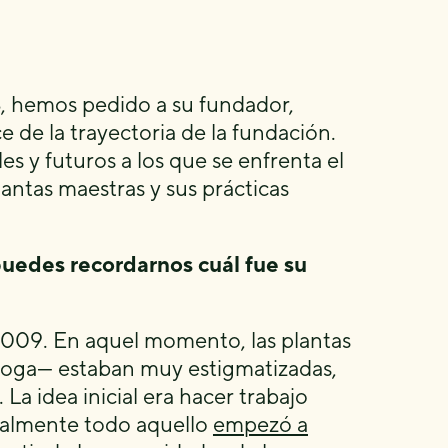
, hemos pedido a su fundador,
 de la trayectoria de la fundación.
s y futuros a los que se enfrenta el
lantas maestras y sus prácticas
uedes recordarnos cuál fue su
009. En aquel momento, las plantas
iboga— estaban muy estigmatizadas,
La idea inicial era hacer trabajo
realmente todo aquello
empezó a