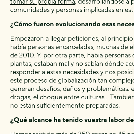
tomar su propia forma
, desarrollándose a p
comunidades y personas implicadas en estas
¿Cómo fueron evolucionando esas necesi
Empezaron a llegar peticiones, al principi
había personas encarceladas, muchas de ell
de 2010. Y, por otra parte, había persona
plantas, estaban mal y no sabían dónde a
responder a estas necesidades y nos posic
este proceso de globalización tan complejo
generan desafíos, daños y problemáticas: 
drogas, el choque entre culturas… También
no están suficientemente preparadas.
¿Qué alcance ha tenido vuestra labor de