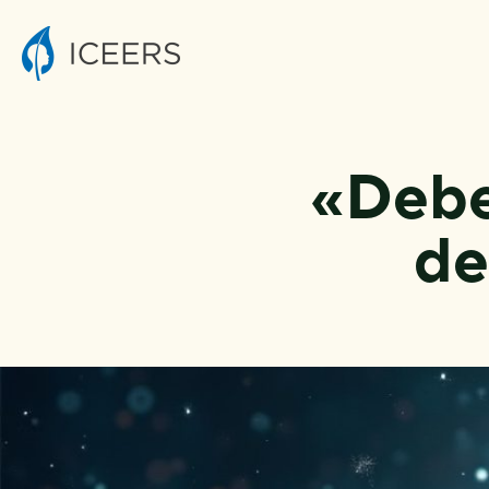
«Debe
de