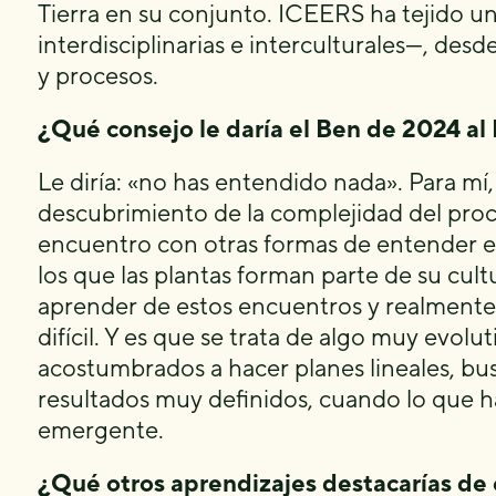
Tierra en su conjunto. ICEERS ha tejido un
interdisciplinarias e interculturales—, d
y procesos.
¿Qué consejo le daría el Ben de 2024 a
Le diría: «no has entendido nada». Para mí,
descubrimiento de la complejidad del pro
encuentro con otras formas de entender e
los que las plantas forman parte de su cu
aprender de estos encuentros y realmente 
difícil. Y es que se trata de algo muy evolu
acostumbrados a hacer planes lineales, b
resultados muy definidos, cuando lo que h
emergente.
¿Qué otros aprendizajes destacarías de 