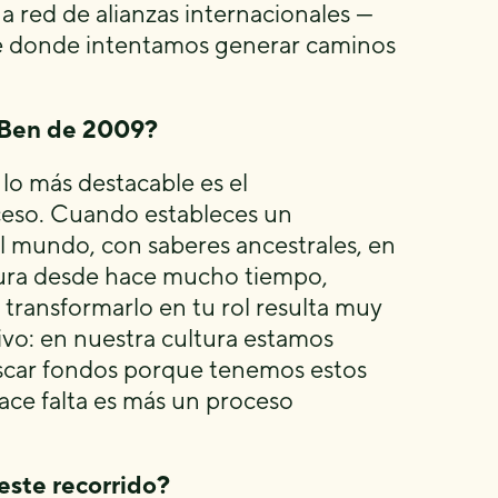
a red de alianzas internacionales —
esde donde intentamos generar caminos
l Ben de 2009?
 lo más destacable es el
ceso. Cuando estableces un
l mundo, con saberes ancestrales, en
ltura desde hace mucho tiempo,
transformarlo en tu rol resulta muy
tivo: en nuestra cultura estamos
uscar fondos porque tenemos estos
ace falta es más un proceso
este recorrido?