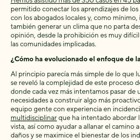
Hemos asistido más de 350 casos en 45 pa
permitido conectar los aprendizajes de los d
con los abogados locales y, como mínimo, in
también generar un clima que no parta des
opinión, desde la prohibición es muy difíci
las comunidades implicadas.
¿Cómo ha evolucionado el enfoque de l
Al principio parecía más simple de lo que 
se reveló la complejidad de este proceso de
donde cada vez más intentamos pasar de u
necesidades a construir algo más proactivo 
equipo gente con experiencia en incidenci
multidisciplinar
que ha intentado abordar l
vista, así como ayudar a allanar el camino 
daños y se maximice el bienestar de los in