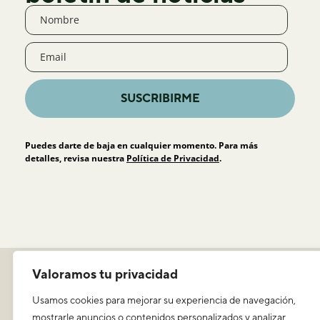
SUSCRIBIRME
Puedes darte de baja en cualquier momento. Para más
detalles, revisa nuestra
Política de Privacidad
.
Política de privacidad
Valoramos tu privacidad
Aviso legal y condiciones de uso
Usamos cookies para mejorar su experiencia de navegación,
ICEERS
mostrarle anuncios o contenidos personalizados y analizar