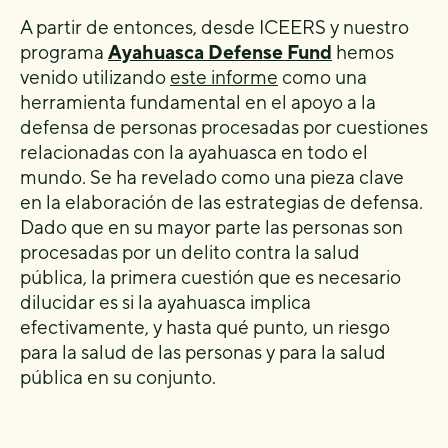
A partir de entonces, desde ICEERS y nuestro
programa
Ayahuasca Defense Fund
hemos
venido utilizando
este informe
como una
herramienta fundamental en el apoyo a la
defensa de personas procesadas por cuestiones
relacionadas con la ayahuasca en todo el
mundo. Se ha revelado como una pieza clave
en la elaboración de las estrategias de defensa.
Dado que en su mayor parte las personas son
procesadas por un delito contra la salud
pública, la primera cuestión que es necesario
dilucidar es si la ayahuasca implica
efectivamente, y hasta qué punto, un riesgo
para la salud de las personas y para la salud
pública en su conjunto.