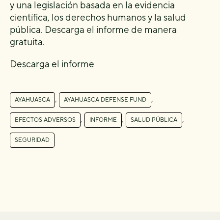
y una legislación basada en la evidencia
científica, los derechos humanos y la salud
pública. Descarga el informe de manera
gratuita.
Descarga el informe
,
,
AYAHUASCA
AYAHUASCA DEFENSE FUND
,
,
,
EFECTOS ADVERSOS
INFORME
SALUD PÚBLICA
SEGURIDAD