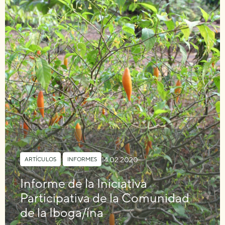
14.02.2020
ARTÍCULOS
,
INFORMES
Informe de la Iniciativa
Participativa de la Comunidad
de la Iboga/ína