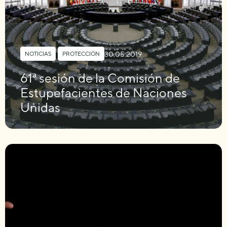
30.05.2019
NOTICIAS
,
PROTECCIÓN
61ª sesión de la Comisión de
Estupefacientes de Naciones
Unidas