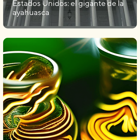
Estados Unidos: el gigante de la
ayahuasca