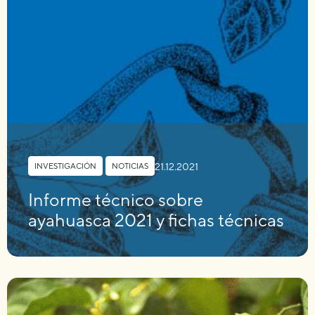
21.12.2021
INVESTIGACIÓN
,
NOTICIAS
Informe técnico sobre
ayahuasca 2021 y fichas técnicas