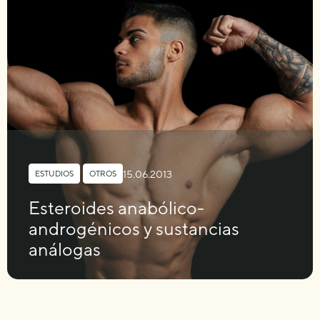
15.06.2013
ESTUDIOS
,
OTROS
Esteroides anabólico-
androgénicos y sustancias
análogas