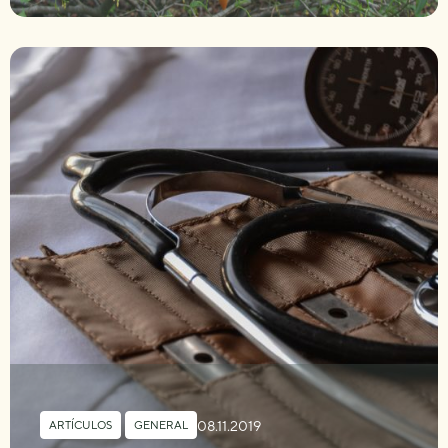
08.11.2019
ARTÍCULOS
,
GENERAL