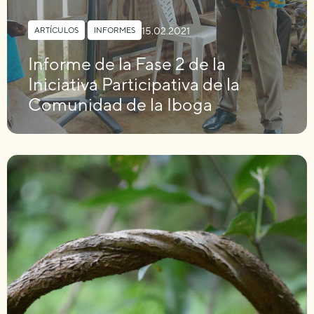
15.02.2021
ARTÍCULOS
,
INFORMES
Informe de la Fase 2 de la
Iniciativa Participativa de la
Comunidad de la Iboga