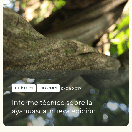
30.05.2019
ARTÍCULOS
,
INFORMES
Informe técnico sobre la
ayahuasca: nueva edición