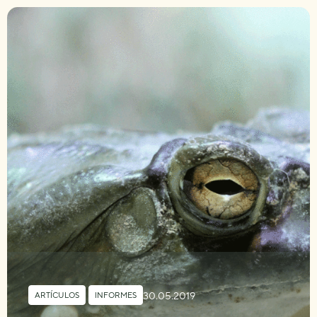
30.05.2019
ARTÍCULOS
,
INFORMES