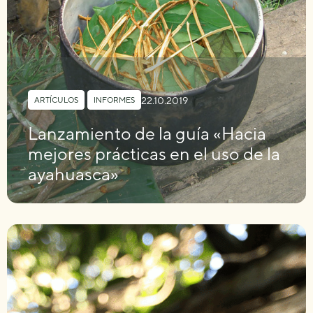
22.10.2019
ARTÍCULOS
,
INFORMES
Lanzamiento de la guía «Hacia
mejores prácticas en el uso de la
ayahuasca»