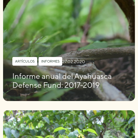
27.02.2020
ARTÍCULOS
,
INFORMES
Informe anual del Ayahuasca
Defense Fund: 2017-2019