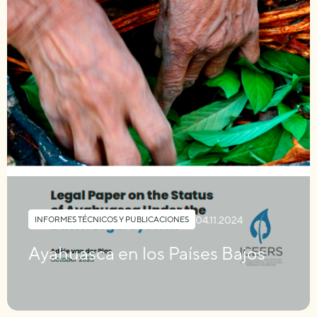
04.11.2024
INFORMES TÉCNICOS Y PUBLICACIONES
Ayahuasca en los Países Bajos