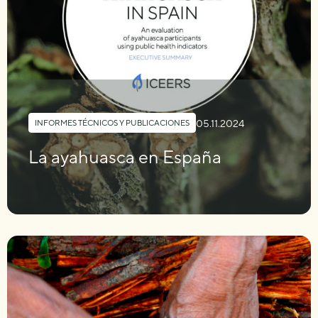
05.11.2024
INFORMES TÉCNICOS Y PUBLICACIONES
La ayahuasca en España