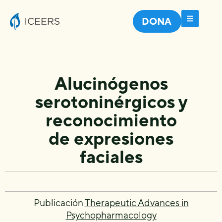
DONA
Alucinógenos
serotoninérgicos y
reconocimiento
de expresiones
faciales
Publicación
Therapeutic Advances in
Psychopharmacology