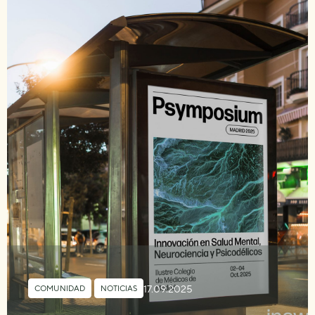
17.09.2025
COMUNIDAD
,
NOTICIAS