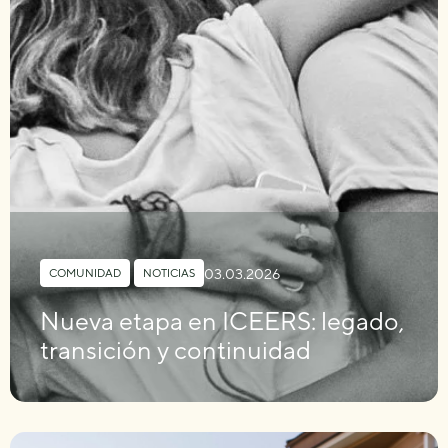
03.03.2026
COMUNIDAD
,
NOTICIAS
Nueva etapa en ICEERS: legado,
transición y continuidad