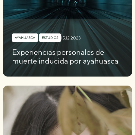
15.12.2023
AYAHUASCA
,
ESTUDIOS
Experiencias personales de
muerte inducida por ayahuasca