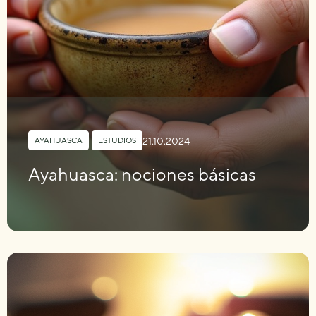
21.10.2024
AYAHUASCA
,
ESTUDIOS
Ayahuasca: nociones básicas