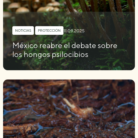
11.09.2025
NOTICIAS
,
PROTECCIÓN
México reabre el debate sobre
los hongos psilocibios