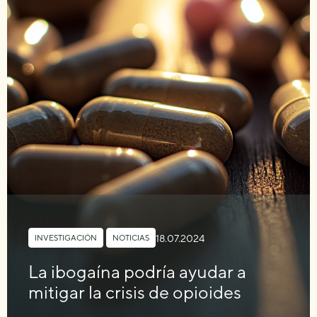
18.07.2024
INVESTIGACIÓN
,
NOTICIAS
La ibogaína podría ayudar a
mitigar la crisis de opioides