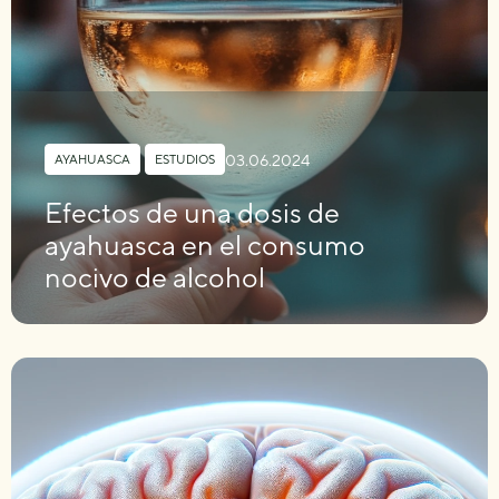
03.06.2024
AYAHUASCA
,
ESTUDIOS
Efectos de una dosis de
ayahuasca en el consumo
nocivo de alcohol