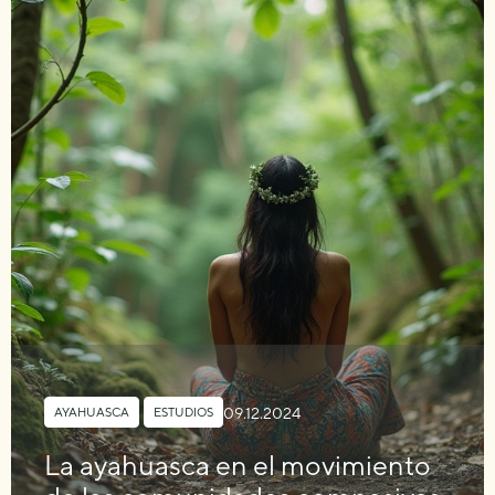
09.12.2024
AYAHUASCA
,
ESTUDIOS
La ayahuasca en el movimiento