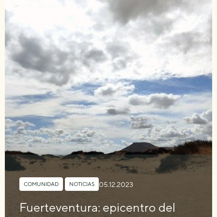
05.12.2023
COMUNIDAD
,
NOTICIAS
Fuerteventura: epicentro del