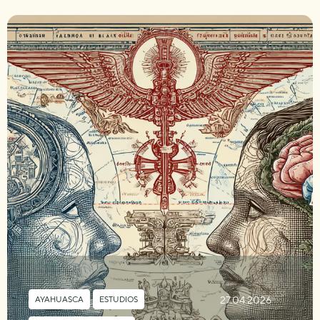
27.04.2026
AYAHUASCA
,
ESTUDIOS
,