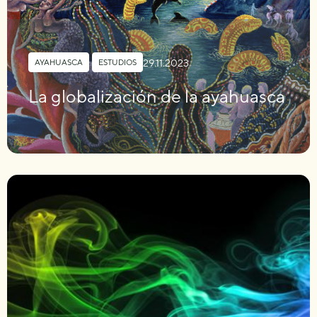
29.11.2023
AYAHUASCA
,
ESTUDIOS
La globalización de la ayahuasca