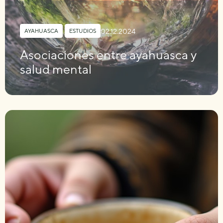
02.12.2024
AYAHUASCA
,
ESTUDIOS
Asociaciones entre ayahuasca y
salud mental