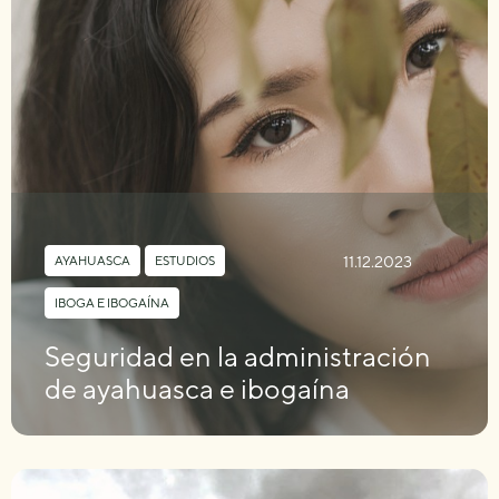
11.12.2023
AYAHUASCA
,
ESTUDIOS
,
IBOGA E IBOGAÍNA
Seguridad en la administración
de ayahuasca e ibogaína