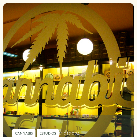
12.01.2024
CANNABIS
,
ESTUDIOS