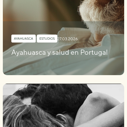
27.03.2026
AYAHUASCA
,
ESTUDIOS
Ayahuasca y salud en Portugal