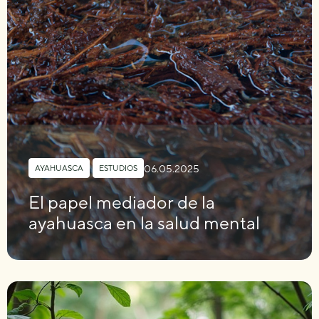
06.05.2025
AYAHUASCA
,
ESTUDIOS
El papel mediador de la
ayahuasca en la salud mental