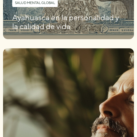
SALUD MENTAL GLOBAL
Ayahuasca en la personalidad y
la calidad de vida