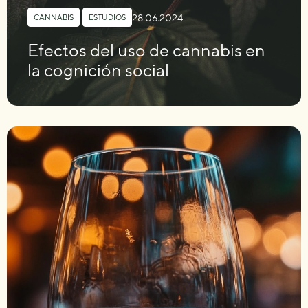
28.06.2024
CANNABIS
,
ESTUDIOS
Efectos del uso de cannabis en
la cognición social