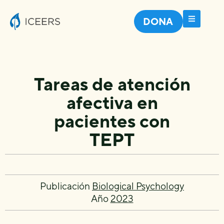
DONA
Tareas de atención
afectiva en
pacientes con
TEPT
Publicación
Biological Psychology
Año
2023