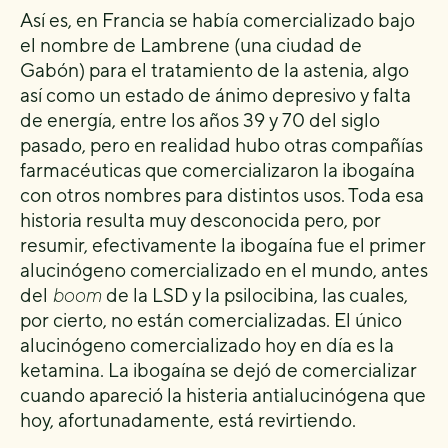
Así es, en Francia se había comercializado
bajo
el nombre de
Lambrene
(una ciudad de
Gabón)
para el tratamiento de la astenia, algo
así como un estado de ánimo depresivo y falta
de energía, entre los años 39 y 70 del siglo
pasado, pero en realidad hubo otras compañías
farmacéuticas que comercializaron la ibogaína
con otros nombres para distintos usos. Toda esa
historia resulta muy desconocida pero, por
resumir, efectivamente la ibogaína fue el primer
alucinógeno comercializado en el mundo, antes
del
boom
de la LSD y la psilocibina, las cuales,
por cierto, no están comercializadas. El único
alucinógeno comercializado hoy en día es la
ketamina. La ibogaína se dejó de comercializar
cuando apareció la histeria antialucinógena que
hoy, afortunadamente, está revirtiendo.