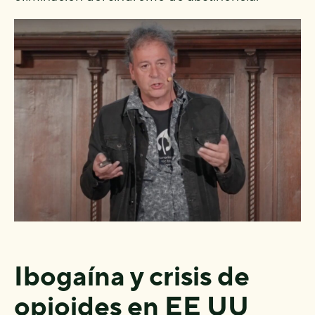
Ibogaína y crisis de
opioides en EE UU