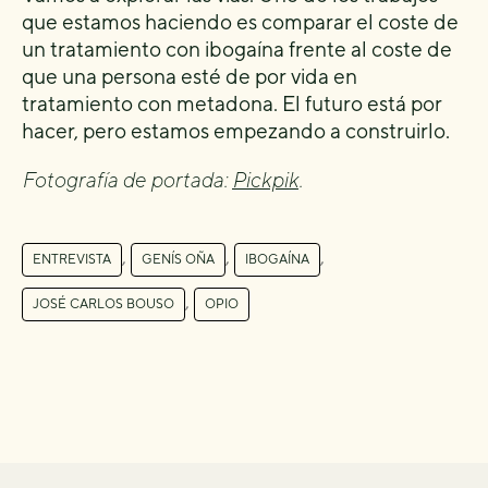
que estamos haciendo es comparar el coste de
un tratamiento con ibogaína frente al coste de
que una persona esté de por vida en
tratamiento con metadona. El futuro está por
hacer, pero estamos empezando a construirlo.
Fotografía de portada:
Pickpik
.
,
,
,
ENTREVISTA
GENÍS OÑA
IBOGAÍNA
,
JOSÉ CARLOS BOUSO
OPIO