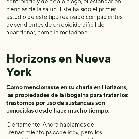
controlado y de doble ciego, el estándar en
ciencias de la salud. Éste ha sido el primer
estudio de este tipo realizado con pacientes
dependientes de un opioide difícil de
abandonar, como la metadona.
Horizons en Nueva
York
Como mencionaste en tu charla en Horizons,
las propiedades de la ibogaína para tratar los
trastornos por uso de sustancias son
conocidas desde hace mucho tiempo.
Ciertamente. Ahora hablamos del
«renacimiento psicodélico», pero los