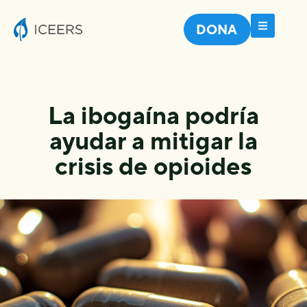
DONA
La ibogaína podría
ayudar a mitigar la
crisis de opioides