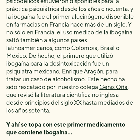
psicodélicos estuvieron disponibles para la
práctica psiquiátrica desde los años cincuenta, y
la ibogaína fue el primer alucinógeno disponible
en farmacias en Francia hace más de un siglo. Y
no sólo en Francia: el uso médico de la ibogaína
saltó también a algunos países
latinoamericanos, como Colombia, Brasil o
México. De hecho, el primero que utilizó
ibogaína para la desintoxicación fue un
psiquiatra mexicano, Enrique Aragón, para
tratar un caso de alcoholismo. Este hecho ha
sido rescatado por nuestro colega
Genís Oña
,
que revisó la literatura científica no inglesa
desde principios del siglo XX hasta mediados de
los años setenta.
Y ahí se topa con este primer medicamento
que contiene ibogaína…