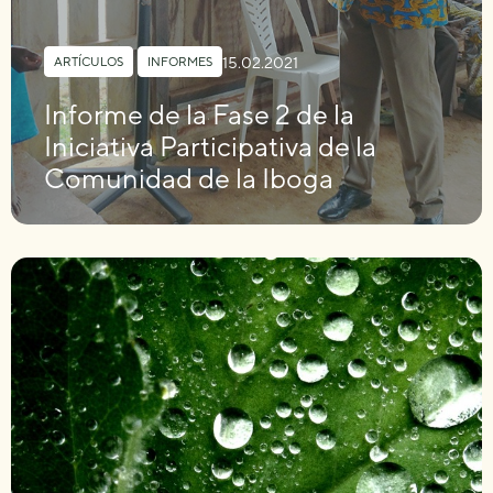
15.02.2021
ARTÍCULOS
,
INFORMES
Informe de la Fase 2 de la
Iniciativa Participativa de la
Comunidad de la Iboga