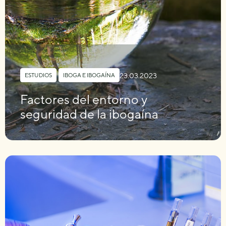
23.03.2023
ESTUDIOS
,
IBOGA E IBOGAÍNA
Factores del entorno y
seguridad de la ibogaína