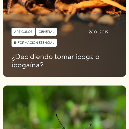
26.01.2019
ARTÍCULOS
,
GENERAL
,
INFORMACIÓN ESENCIAL
¿Decidiendo tomar iboga o
ibogaína?