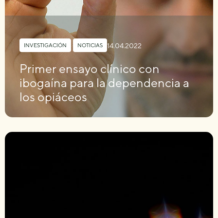
14.04.2022
INVESTIGACIÓN
,
NOTICIAS
Primer ensayo clínico con
ibogaína para la dependencia a
los opiáceos