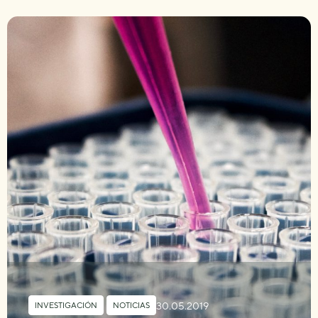
30.05.2019
INVESTIGACIÓN
,
NOTICIAS