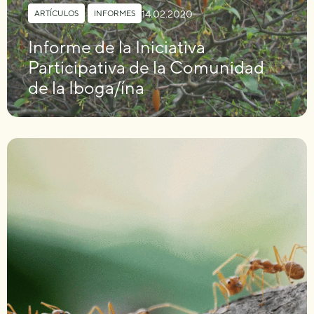
14.02.2020
ARTÍCULOS
,
INFORMES
Informe de la Iniciativa
Participativa de la Comunidad
de la Iboga/ína