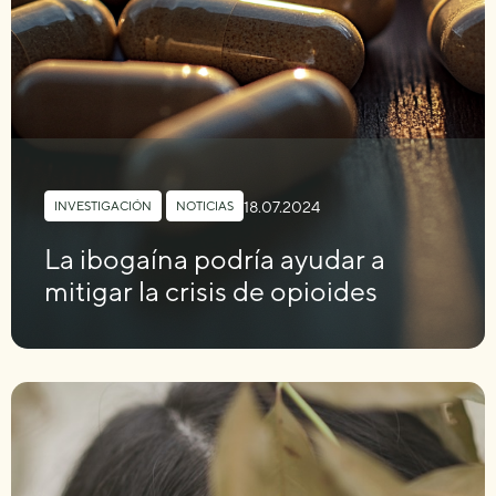
18.07.2024
INVESTIGACIÓN
,
NOTICIAS
La ibogaína podría ayudar a
mitigar la crisis de opioides