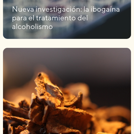
Nueva investigación: la ibogaína
para el tratamiento del
alcoholismo