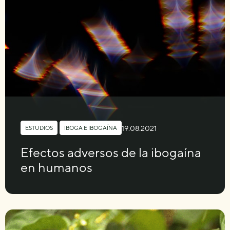
19.08.2021
ESTUDIOS
,
IBOGA E IBOGAÍNA
Efectos adversos de la ibogaína
en humanos