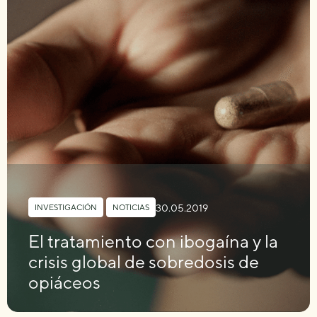
30.05.2019
INVESTIGACIÓN
,
NOTICIAS
El tratamiento con ibogaína y la
crisis global de sobredosis de
opiáceos