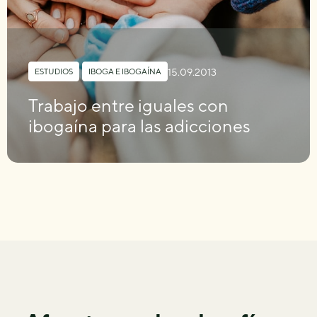
15.09.2013
ESTUDIOS
,
IBOGA E IBOGAÍNA
Trabajo entre iguales con
ibogaína para las adicciones