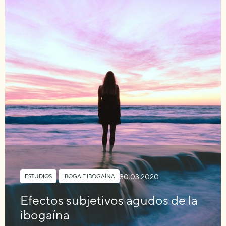
30.03.2020
ESTUDIOS
,
IBOGA E IBOGAÍNA
Efectos subjetivos agudos de la
ibogaína