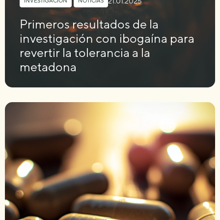
21.01.2025
INVESTIGACIÓN
,
NOTICIAS
Primeros resultados de la
investigación con ibogaína para
revertir la tolerancia a la
metadona