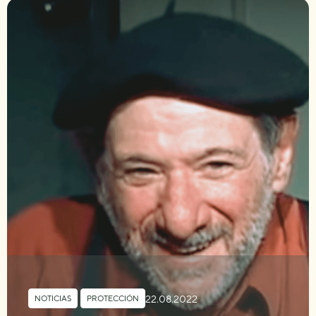
22.08.2022
NOTICIAS
,
PROTECCIÓN