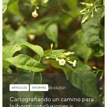
20.04.2021
ARTÍCULOS
,
INFORMES
Cartografiando un camino para
la iboga: conclusiones y