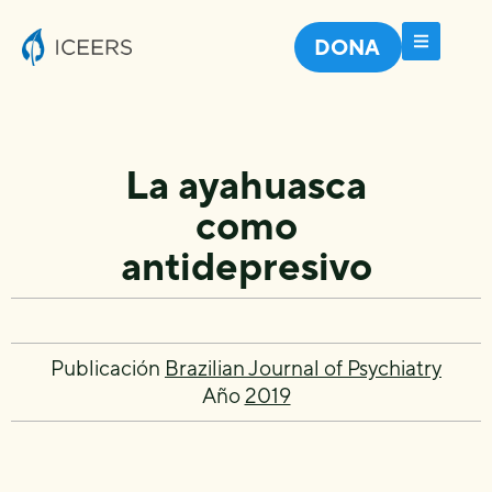
DONA
La ayahuasca
como
antidepresivo
Publicación
Brazilian Journal of Psychiatry
Año
2019