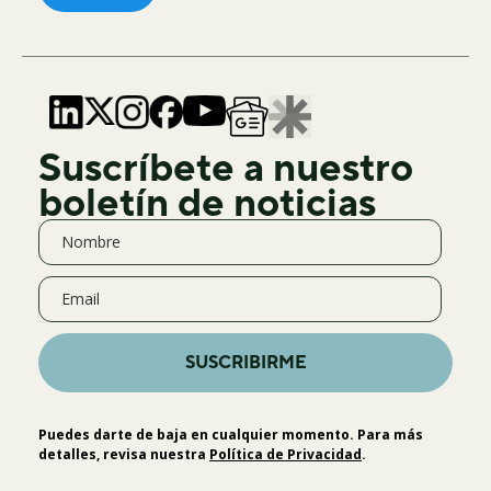
Suscríbete a nuestro
boletín de noticias
SUSCRIBIRME
Puedes darte de baja en cualquier momento. Para más
detalles, revisa nuestra
Política de Privacidad
.