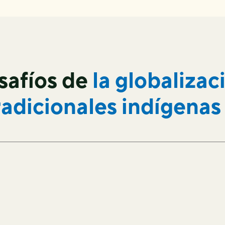
safíos de
la globalizac
radicionales indígenas