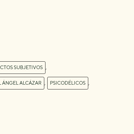
,
CTOS SUBJETIVOS
,
,
 ÁNGEL ALCÁZAR
PSICODÉLICOS