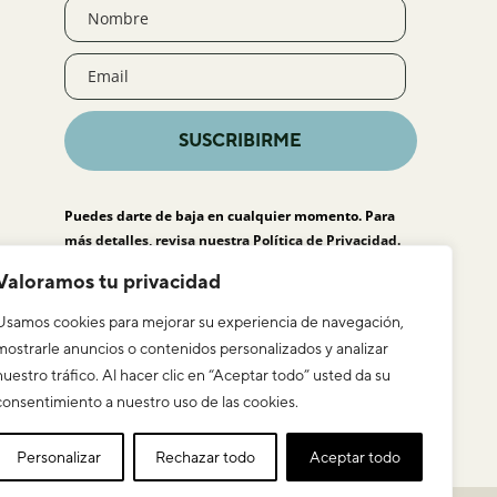
SUSCRIBIRME
Puedes darte de baja en cualquier momento. Para
más detalles, revisa nuestra
Política de Privacidad
.
Valoramos tu privacidad
Usamos cookies para mejorar su experiencia de navegación,
mostrarle anuncios o contenidos personalizados y analizar
nuestro tráfico. Al hacer clic en “Aceptar todo” usted da su
consentimiento a nuestro uso de las cookies.
Personalizar
Rechazar todo
Aceptar todo