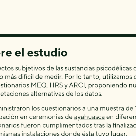
re el estudio
ectos subjetivos de las sustancias psicodélica
o más difícil de medir. Por lo tanto, utilizamo
estionarios MEQ, HRS y ARCI, proponiendo nue
etaciones alternativas de los datos.
inistraron los cuestionarios a una muestra de 
ipación en ceremonias de
ayahuasca
en diferen
onarios fueron cumplimentados tras la finaliza
 mismas instalaciones donde ésta tuvo lugar.