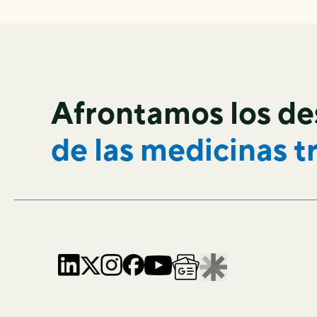
Afrontamos los de
de las
medicinas t