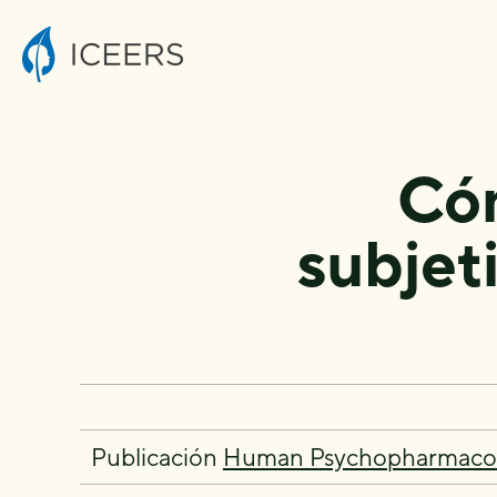
Cóm
subjet
Publicación
Human Psychopharmacolo