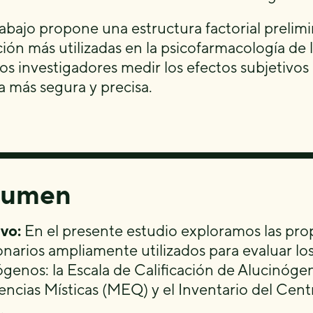
rabajo propone una estructura factorial prelimin
ción más utilizadas en la psicofarmacología de 
ros investigadores medir los efectos subjetivos
 más segura y precisa.
sumen
ivo:
En el presente estudio exploramos las pro
onarios ampliamente utilizados para evaluar los
ógenos: la Escala de Calificación de Alucinóge
encias Místicas (MEQ) y el Inventario del Cent
.