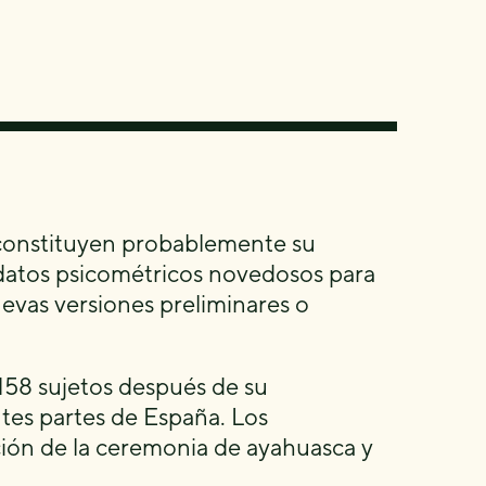
s constituyen probablemente su
s datos psicométricos novedosos para
vas versiones preliminares o
158 sujetos después de su
tes partes de España. Los
ción de la ceremonia de ayahuasca y