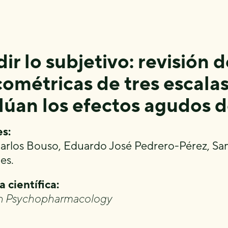
ir lo subjetivo: revisión 
cométricas de tres escala
lúan los efectos agudos d
s:
arlos Bouso, Eduardo José Pedrero-Pérez, Sa
es.
a científica:
 Psychopharmacology