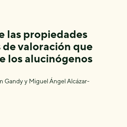
de las propiedades
s de valoración que
e los alucinógenos
m Gandy y Miguel Ángel Alcázar-