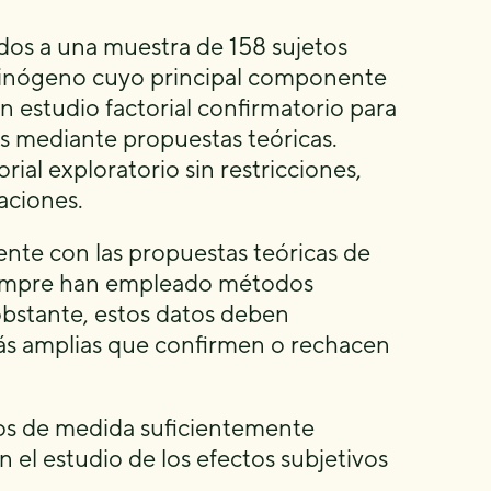
dos a una muestra de 158 sujetos
cinógeno cuyo principal componente
n estudio factorial confirmatorio para
os mediante propuestas teóricas.
rial exploratorio sin restricciones,
aciones.
nte con las propuestas teóricas de
 siempre han empleado métodos
obstante, estos datos deben
más amplias que confirmen o rechacen
ntos de medida suficientemente
n el estudio de los efectos subjetivos