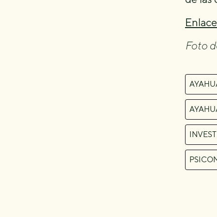
Enlace 
Foto 
AYAHU
AYAHU
INVEST
PSICO