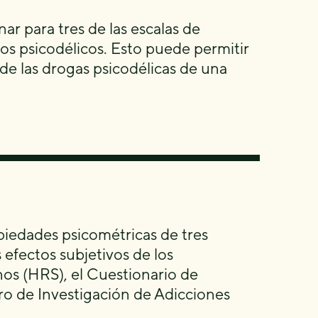
ar para tres de las escalas de
los psicodélicos. Esto puede permitir
 de las drogas psicodélicas de una
piedades psicométricas de tres
 efectos subjetivos de los
nos (HRS), el Cuestionario de
ro de Investigación de Adicciones