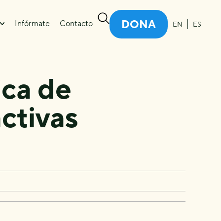
DONA
Infórmate
Contacto
EN
ES
ica de
ctivas