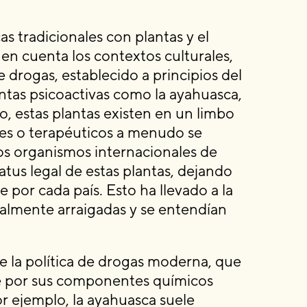
as tradicionales con plantas y el
en cuenta los contextos culturales,
e drogas, establecido a principios del
ntas psicoactivas como la ayahuasca,
o, estas plantas existen en un limbo
les o terapéuticos a menudo se
los organismos internacionales de
tus legal de estas plantas, dejando
 por cada país. Esto ha llevado a la
ralmente arraigadas y se entendían
de la política de drogas moderna, que
nte por sus componentes químicos
Por ejemplo, la ayahuasca suele