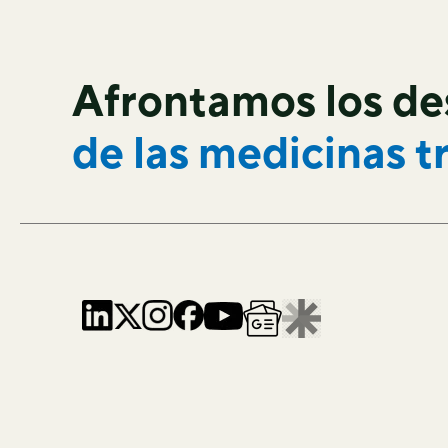
Afrontamos los de
de las
medicinas t