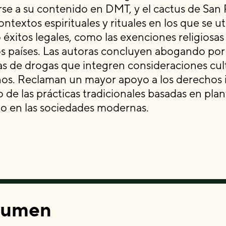
rse a su contenido en DMT, y el cactus de San 
ontextos espirituales y rituales en los que se ut
 éxitos legales, como las exenciones religiosas
s países. Las autoras concluyen abogando por
cas de drogas que integren consideraciones cult
s. Reclaman un mayor apoyo a los derechos i
o de las prácticas tradicionales basadas en pla
mo en las sociedades modernas.
sumen