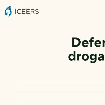
Defen
droga