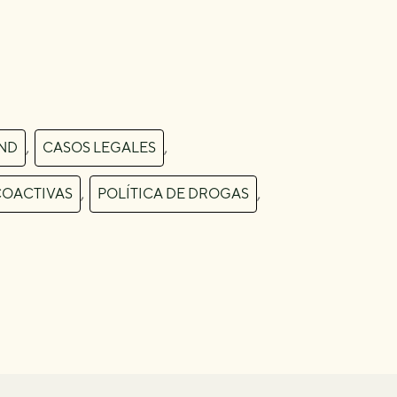
,
,
ND
CASOS LEGALES
,
,
COACTIVAS
POLÍTICA DE DROGAS