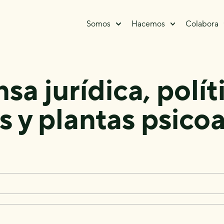
Somos
Hacemos
Colabora
sa jurídica, polít
s y plantas psicoa