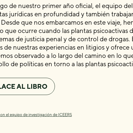
argo de nuestro primer año oficial, el equipo 
tas jurídicas en profundidad y también trabaj
. Desde que nos embarcamos en este viaje, h
lo que ocurre cuando las plantas psicoactivas 
stemas de justicia penal y de control de drogas
s de nuestras experiencias en litigios y ofrece 
mos observado a lo largo del camino en lo que 
llo de políticas en torno a las plantas psicoacti
ACE AL LIBRO
on el equipo de investigación de ICEERS