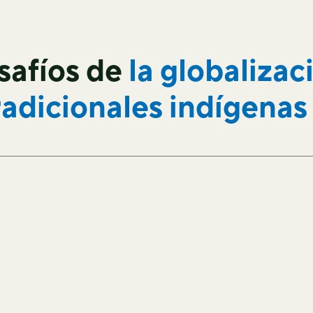
safíos de
la globalizac
radicionales indígenas