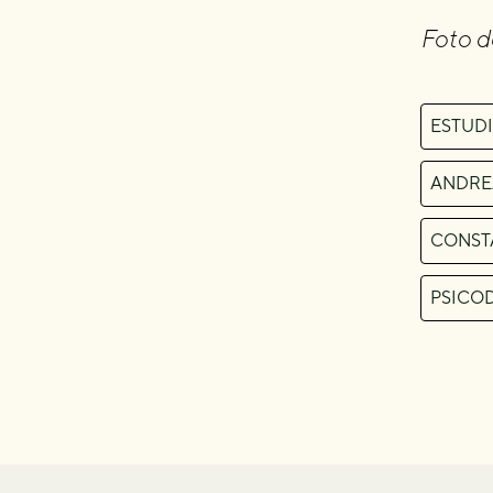
Foto 
ESTUD
ANDRE
CONST
PSICO