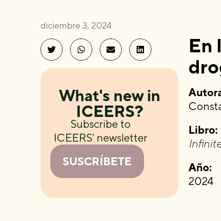
diciembre 3, 2024
En 
dro
Autora
What's new in
Consta
ICEERS?
Subscribe to
Libro:
ICEERS' newsletter
Infinit
SUSCRÍBETE
Año:
2024