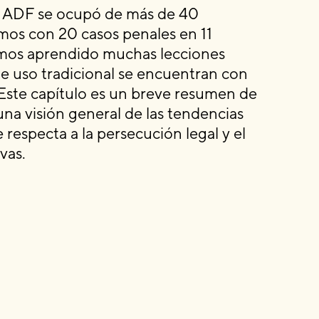
del ADF se ocupó de más de 40
amos con 20 casos penales en 11
emos aprendido muchas lecciones
de uso tradicional se encuentran con
. Este capítulo es un breve resumen de
una visión general de las tendencias
respecta a la persecución legal y el
vas.