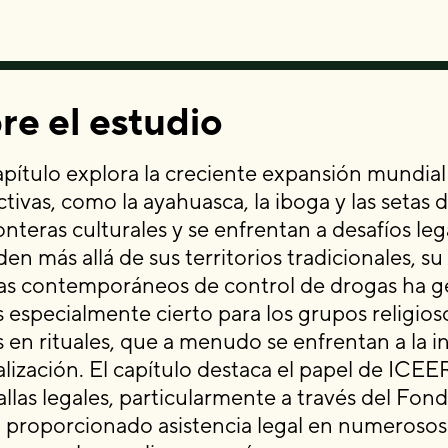
re el estudio
apítulo explora la creciente expansión mundial 
ctivas, como la ayahuasca, la iboga y las setas 
onteras culturales y se enfrentan a desafíos leg
en más allá de sus territorios tradicionales, s
as contemporáneos de control de drogas ha g
 especialmente cierto para los grupos religioso
 en rituales, que a menudo se enfrentan a la in
alización. El capítulo destaca el papel de ICE
allas legales, particularmente a través del Fo
 proporcionado asistencia legal en numerosos 