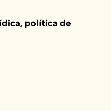
ídica, política de
s