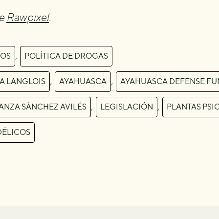
de
Rawpixel
.
,
IOS
POLÍTICA DE DROGAS
,
,
A LANGLOIS
AYAHUASCA
AYAHUASCA DEFENSE FU
,
,
ANZA SÁNCHEZ AVILÉS
LEGISLACIÓN
PLANTAS PSI
DÉLICOS