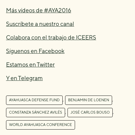
Más vídeos de #AYA2016
Suscríbete a nuestro canal
Colabora con el trabajo de ICEERS
Síguenos en Facebook
Estamos en Twitter
Y en Telegram
,
,
AYAHUASCA DEFENSE FUND
BENJAMIN DE LOENEN
,
,
CONSTANZA SÁNCHEZ AVILÉS
JOSÉ CARLOS BOUSO
WORLD AYAHUASCA CONFERENCE