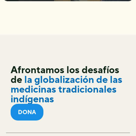
Afrontamos los desafíos
de
la globalización de las
medicinas tradicionales
indígenas
DONA