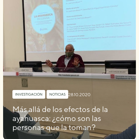
28.10.2020
INVESTIGACIÓN
,
NOTICIAS
Más allá de los efectos de la
ayahuasca: ¿cómo son las
personas que la toman?