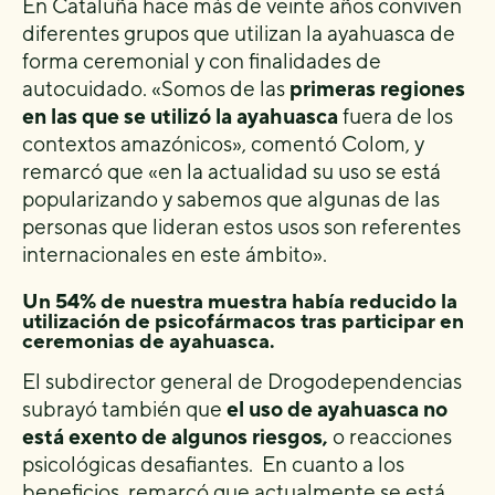
En Cataluña hace más de veinte años conviven
diferentes grupos que utilizan la ayahuasca de
forma ceremonial y con finalidades de
autocuidado. «Somos de las
primeras regiones
en las que se utilizó la ayahuasca
fuera de los
contextos amazónicos», comentó Colom, y
remarcó que «en la actualidad su uso se está
popularizando y sabemos que algunas de las
personas que lideran estos usos son referentes
internacionales en este ámbito».
Un 54% de nuestra muestra había reducido la
utilización de psicofármacos tras participar en
ceremonias de ayahuasca.
El subdirector general de Drogodependencias
subrayó también que
el uso de ayahuasca no
está exento de algunos riesgos,
o reacciones
psicológicas desafiantes. En cuanto a los
beneficios, remarcó que actualmente se está