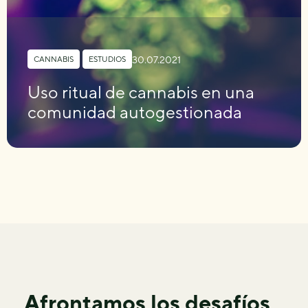
30.07.2021
CANNABIS
,
ESTUDIOS
Uso ritual de cannabis en una
comunidad autogestionada
Afrontamos los desafíos