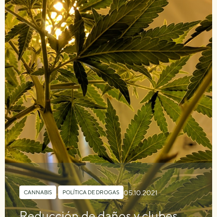
05.10.2021
CANNABIS
,
POLÍTICA DE DROGAS
Reducción de daños y clubes