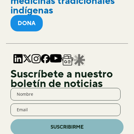
medicinas tradicionales
indígenas
DONA
Suscríbete a nuestro
boletín de noticias
SUSCRIBIRME