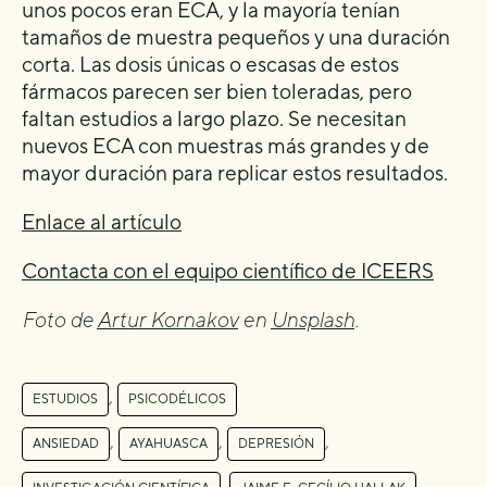
unos pocos eran ECA, y la mayoría tenían
tamaños de muestra pequeños y una duración
corta. Las dosis únicas o escasas de estos
fármacos parecen ser bien toleradas, pero
faltan estudios a largo plazo. Se necesitan
nuevos ECA con muestras más grandes y de
mayor duración para replicar estos resultados.
Enlace al artículo
Contacta con el equipo científico de ICEERS
Foto de
Artur Kornakov
en
Unsplash
.
,
ESTUDIOS
PSICODÉLICOS
,
,
,
ANSIEDAD
AYAHUASCA
DEPRESIÓN
,
,