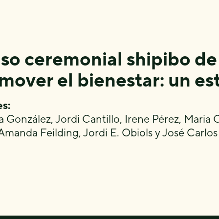
uso ceremonial shipibo de
mover el bienestar: un es
s:
 González, Jordi Cantillo, Irene Pérez, Maria
 Amanda Feilding, Jordi E. Obiols y José Carlo