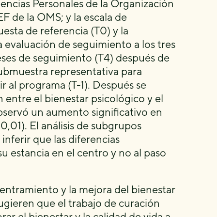
reencias Personales de la Organización
EF de la OMS; y la escala de
sta de referencia (T0) y la
la evaluación de seguimiento a los tres
 meses de seguimiento (T4) después de
submuestra representativa para
ir al programa (T-1). Después se
 entre el bienestar psicológico y el
bservó un aumento significativo en
0,01). El análisis de subgrupos
nferir que las diferencias
su estancia en el centro y no al paso
ntramiento y la mejora del bienestar
sugieren que el trabajo de curación
r el bienestar y la calidad de vida a