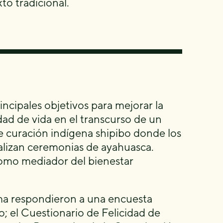
to tradicional.
ncipales objetivos para mejorar la
dad de vida en el transcurso de un
 curación indígena shipibo donde los
ealizan ceremonias de ayahuasca.
omo mediador del bienestar
ama respondieron a una encuesta
o; el Cuestionario de Felicidad de