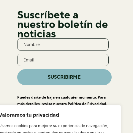
Suscríbete a
nuestro boletín de
noticias
SUSCRIBIRME
Puedes darte de baja en cualquier momento. Para
más detalles, revisa nuestra
Política de Privacidad
.
Valoramos tu privacidad
Usamos cookies para mejorar su experiencia de navegación,
mostrarle anuncios o contenidos personalizados y analizar