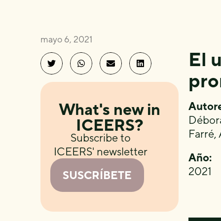
mayo 6, 2021
El 
pro
Autore
What's new in
Débora
ICEERS?
Farré,
Subscribe to
ICEERS' newsletter
Año:
2021
SUSCRÍBETE