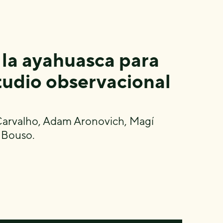
 la ayahuasca para
tudio observacional
 Carvalho, Adam Aronovich, Magí
s Bouso.