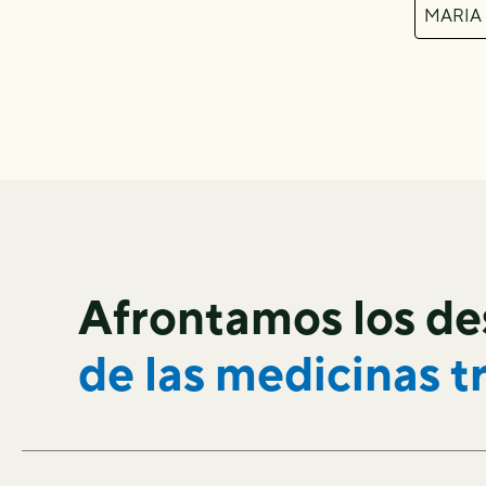
MARIA
Afrontamos los de
de las
medicinas t