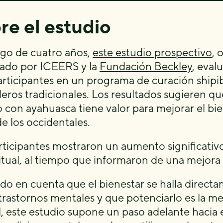
re el estudio
argo de cuatro años,
este estudio prospectivo
, 
iado por ICEERS y la
Fundación Beckley
, eval
rticipantes en un programa de curación ship
eros tradicionales. Los resultados sugieren qu
o con ayahuasca tiene valor para mejorar el bien
de los occidentales.
rticipantes mostraron un aumento significativo
itual, al tiempo que informaron de una mejora e
do en cuenta que el bienestar se halla direct
 trastornos mentales y que potenciarlo es la m
, este estudio supone un paso adelante hacia 