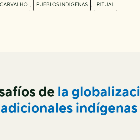
,
,
 CARVALHO
PUEBLOS INDÍGENAS
RITUAL
safíos de
la globalizac
radicionales indígenas