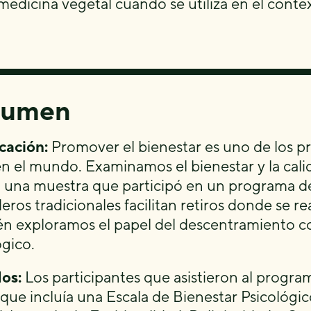
edicina vegetal cuando se utiliza en el contex
sumen
icación:
Promover el bienestar es uno de los pri
en el mundo. Examinamos el bienestar y la cali
 una muestra que participó en un programa de
eros tradicionales facilitan retiros donde se r
n exploramos el papel del descentramiento c
ógico.
os:
Los participantes que asistieron al progr
que incluía una Escala de Bienestar Psicológic