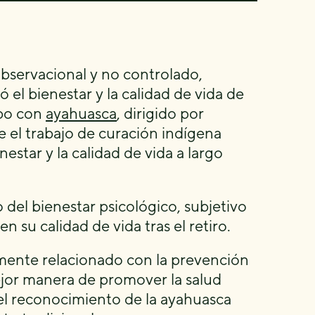
observacional y no controlado,
uó el bienestar y la calidad de vida de
ibo con
ayahuasca
, dirigido por
e el trabajo de curación indígena
estar y la calidad de vida a largo
 del bienestar psicológico, subjetivo
n su calidad de vida tras el retiro.
amente relacionado con la prevención
ejor manera de promover la salud
el reconocimiento de la ayahuasca